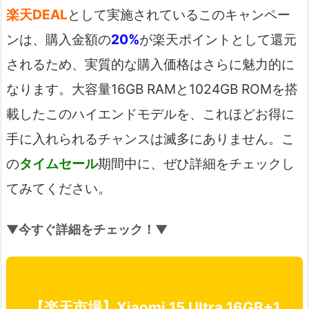
楽天DEAL
として実施されているこのキャンペー
ンは、購入金額の
20%
が楽天ポイントとして還元
されるため、実質的な購入価格はさらに魅力的に
なります。大容量16GB RAMと1024GB ROMを搭
載したこのハイエンドモデルを、これほどお得に
手に入れられるチャンスは滅多にありません。こ
の
タイムセール
期間中に、ぜひ詳細をチェックし
てみてください。
▼今すぐ詳細をチェック！▼
【楽天市場】Xiaomi 15 Ultra 16GB+1