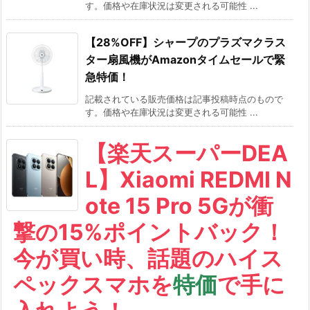
す。価格や在庫状況は変更される可能性 ...
【28%OFF】シャープのプラズマクラス
ター扇風機がAmazonタイムセールで緊
急特価！
記載されている販売価格は記事投稿時点のもので
す。価格や在庫状況は変更される可能性 ...
【楽天スーパーDEA
L】Xiaomi REDMI N
ote 15 Pro 5Gが衝
撃の
15%ポイントバック！
今が買い時、話題のハイス
ペックスマホを
特価
で手に