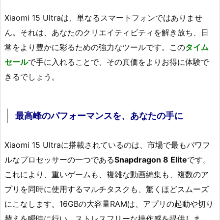
Xiaomi 15 Ultraは、単なるスマートフォンではありませ
ん。それは、あなたのクリエイティビティを解き放ち、日
常をより豊かに彩るための強力なツールです。この
タイム
セール
で手に入れることで、その真価をよりお得に体験で
きるでしょう。
最高峰のパフォーマンスを、あなたの手に
Xiaomi 15 Ultraに搭載されているのは、市場で最もパワフ
ルなプロセッサーの一つである
Snapdragon 8 Elite
です。
これにより、重いゲームも、複雑な動画編集も、複数のア
プリを同時に使用するマルチタスクも、驚くほどスムーズ
にこなします。16GBの大容量RAMは、アプリの起動や切り
替えを瞬時に行い、ストレスフリーな操作感を提供しま