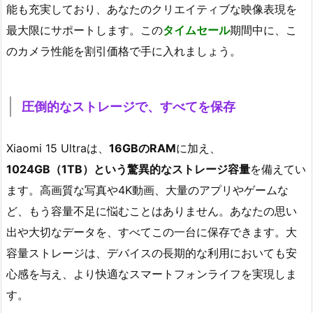
能も充実しており、あなたのクリエイティブな映像表現を
最大限にサポートします。この
タイムセール
期間中に、こ
のカメラ性能を割引価格で手に入れましょう。
圧倒的なストレージで、すべてを保存
Xiaomi 15 Ultraは、
16GBのRAM
に加え、
1024GB（1TB）という驚異的なストレージ容量
を備えてい
ます。高画質な写真や4K動画、大量のアプリやゲームな
ど、もう容量不足に悩むことはありません。あなたの思い
出や大切なデータを、すべてこの一台に保存できます。大
容量ストレージは、デバイスの長期的な利用においても安
心感を与え、より快適なスマートフォンライフを実現しま
す。