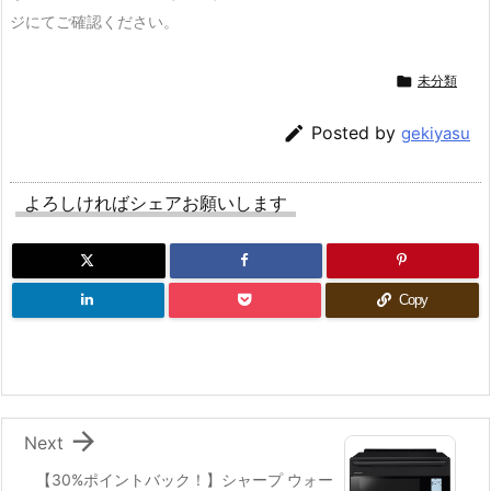
ジにてご確認ください。

未分類

Posted by
gekiyasu
よろしければシェアお願いします
Copy

Next
【30%ポイントバック！】シャープ ウォー