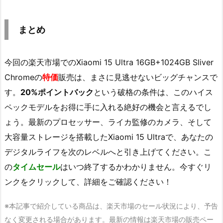
まとめ
今回の楽天市場でのXiaomi 15 Ultra 16GB+1024GB Sliver
Chromeの
特価
販売は、まさに見逃せないビッグチャンスで
す。
20%ポイントバック
という破格の条件は、このハイス
ペックモデルをお得に手に入れる絶好の機会と言えるでし
ょう。最新のプロセッサー、ライカ監修のカメラ、そして
大容量ストレージを搭載したXiaomi 15 Ultraで、あなたの
デジタルライフを次のレベルへと引き上げてください。こ
の
タイムセール
はいつ終了するかわかりません。今すぐリ
ンクをクリックして、詳細をご確認ください！
※本記事で紹介している商品は、楽天市場のセール状況により、予告
なく変更される場合があります。最新の情報は楽天市場の販売ペー