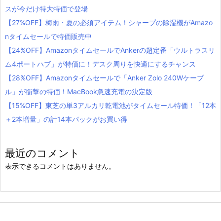
スが今だけ特大特価で登場
【27%OFF】梅雨・夏の必須アイテム！シャープの除湿機がAmazo
nタイムセールで特価販売中
【24%OFF】AmazonタイムセールでAnkerの超定番「ウルトラスリ
ム4ポートハブ」が特価に！デスク周りを快適にするチャンス
【28%OFF】Amazonタイムセールで「Anker Zolo 240Wケーブ
ル」が衝撃の特価！MacBook急速充電の決定版
【15%OFF】東芝の単3アルカリ乾電池がタイムセール特価！「12本
＋2本増量」の計14本パックがお買い得
最近のコメント
表示できるコメントはありません。