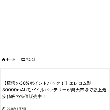

ホーム
>

未分類
【驚愕の30%ポイントバック！】エレコム製
30000mAhモバイルバッテリーが楽天市場で史上最
安値級の特価販売中！

2026年6月7日