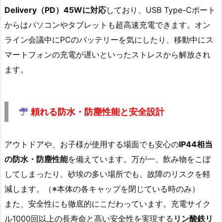
Delivery（PD）45Wに対応
しており、USB Type-Cポート
からはパソコンやタブレットも超高速充電できます。オン
ライン会議中にPCのバッテリーを気にしたり、移動中にス
マートフォンの充電が遅いといったストレスから解放され
ます。
頼れる防水・防塵性能と安全設計
アウトドアや、お子様が使用する場面でも安心の
IP44相当
の防水・防塵性能
を備えています。万が一、飲み物をこぼ
してしまったり、砂埃の多い場所でも、故障のリスクを軽
減します。（※本体の各キャップを閉じている時のみ）
また、安全性にも徹底的にこだわっています。充電サイク
ル1000回以上の長寿命と高い安全性を実現する
リン酸鉄リ