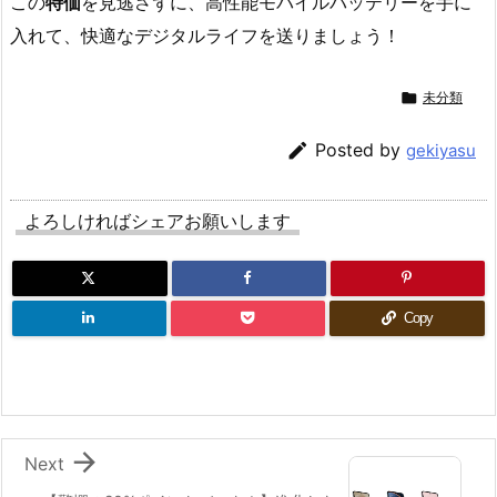
この
特価
を見逃さずに、高性能モバイルバッテリーを手に
入れて、快適なデジタルライフを送りましょう！

未分類

Posted by
gekiyasu
よろしければシェアお願いします
Copy

Next