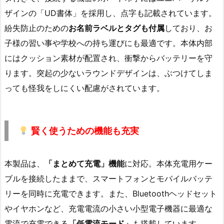
ザインの「UD書体」を採用し、点字も記載されています。
紛失防止のための
お名前ラベルとタグも付属
しており、お
子様の習い事や学校への持ち運びにも最適です。本体内部
にはクッション素材が配置され、衝撃からバッテリーを守
ります。突起の少ないラウンドデザインは、ぶつけてしま
っても怪我をしにくい配慮がされています。
賢く使うための機能も充実
本製品は、
「まとめて充電」機能
に対応。本体充電用ケー
ブルを接続したままで、スマートフォンとモバイルバッテ
リーを同時に充電できます。また、Bluetoothヘッドセット
やイヤホンなど、充電電流の小さい小型電子機器に最適な
電流で充電できる
「低電流モード」
も搭載しています。