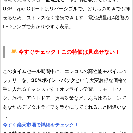
USB Type-Cポートはリバーシブルで、どちらの向きでも挿
せるため、ストレスなく接続できます。電池残量は4段階の
LEDランプで分かりやすく表示。
今すぐチェック！この
特価
は見逃せない！
この
タイムセール
期間中に、エレコムの高性能モバイルバ
ッテリーを、
30%ポイントバック
という大変お得な価格で
手に入れるチャンスです！オンライン学習、リモートワー
ク、旅行、アウトドア、災害対策など、あらゆるシーンで
あなたのデジタルライフを豊かにしてくれること間違いな
し。
今すぐ楽天市場で詳細をチェック！