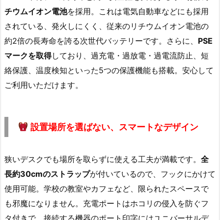
チウムイオン電池
を採用。これは電気自動車などにも採用
されている、発火しにくく、従来のリチウムイオン電池の
約2倍の長寿命を誇る次世代バッテリーです。さらに、
PSE
マークを取得
しており、過充電・過放電・過電流防止、短
絡保護、温度検知といった5つの保護機能も搭載。安心して
ご利用いただけます。
設置場所を選ばない、スマートなデザイン
狭いデスクでも場所を取らずに使える工夫が満載です。
全
長約30cmのストラップ
が付いているので、フックにかけて
使用可能。学校の教室やカフェなど、限られたスペースで
も邪魔になりません。充電ポートはホコリの侵入を防ぐフ
タ付きで、接続する機器のポート印字にはユニバーサルデ