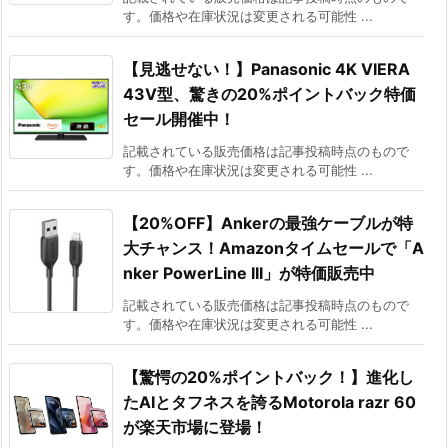
す。価格や在庫状況は変更される可能性 ...
【見逃せない！】Panasonic 4K VIERA
43V型、驚きの20%ポイントバック特価
セール開催中！
記載されている販売価格は記事投稿時点のもので
す。価格や在庫状況は変更される可能性 ...
【20%OFF】Ankerの最強ケーブルが特
大チャンス！Amazonタイムセールで「A
nker PowerLine III」が特価販売中
記載されている販売価格は記事投稿時点のもので
す。価格や在庫状況は変更される可能性 ...
【驚愕の20%ポイントバック！】進化し
たAIとタフネスを誇るMotorola razr 60
が楽天市場に登場！