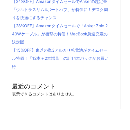
【24%OFF】AmazonタイムセールでAnkerの超定番
「ウルトラスリム4ポートハブ」が特価に！デスク周
りを快適にするチャンス
【28%OFF】Amazonタイムセールで「Anker Zolo 2
40Wケーブル」が衝撃の特価！MacBook急速充電の
決定版
【15%OFF】東芝の単3アルカリ乾電池がタイムセー
ル特価！「12本＋2本増量」の計14本パックがお買い
得
最近のコメント
表示できるコメントはありません。