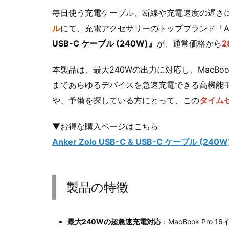
毎日使う充電ケーブル、断線や充電速度の遅さに
ル
にて、充電アクセサリーのトップブランド「An
USB-C ケーブル (240W)』
が、通常価格から
本製品は、最大240Wの出力に対応し、MacBook Pr
まであらゆるデバイスを急速充電できる高機能
や、予備を探している方にとって、この
タイム
▼お得な購入ページはこちら
Anker Zolo USB-C & USB-C ケーブル (
製品の特徴
最大240Wの超急速充電対応
：MacBook Pro