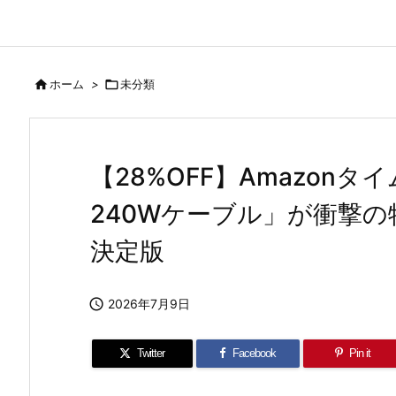

ホーム
>

未分類
【28%OFF】Amazonタイ
240Wケーブル」が衝撃の特
決定版

2026年7月9日
Twitter
Facebook
Pin it