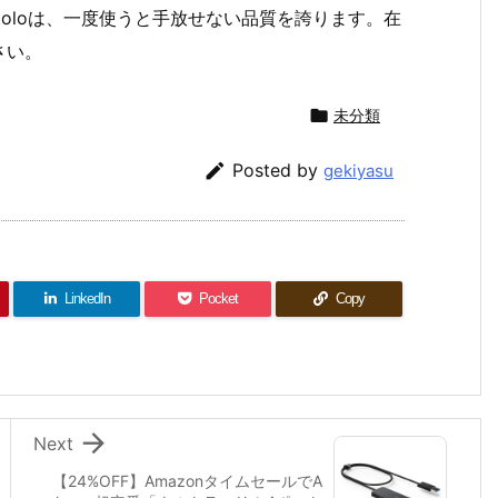
 Zoloは、一度使うと手放せない品質を誇ります。在
さい。

未分類

Posted by
gekiyasu
LinkedIn
Pocket
Copy

Next
【24%OFF】AmazonタイムセールでA