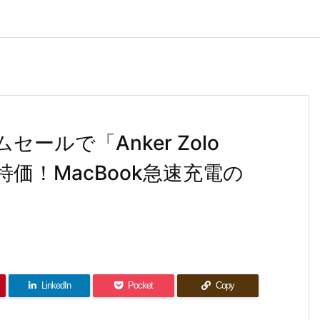
ムセールで「Anker Zolo
価！MacBook急速充電の
LinkedIn
Pocket
Copy