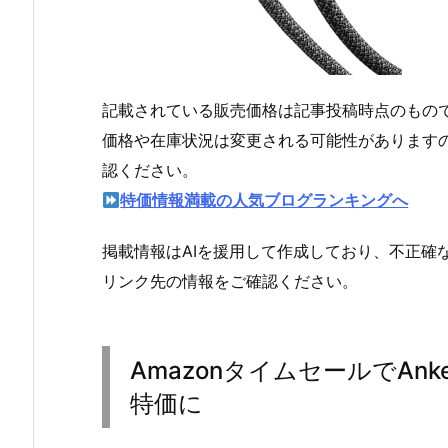
記載されている販売価格は記事投稿時点のもの
価格や在庫状況は変更される可能性があります
認ください。
特価情報満載の人気ブログランキングへ
掲載情報はAIを援用して作成しており、不正確
リンク先の情報をご確認ください。
AmazonタイムセールでAnk
特価に