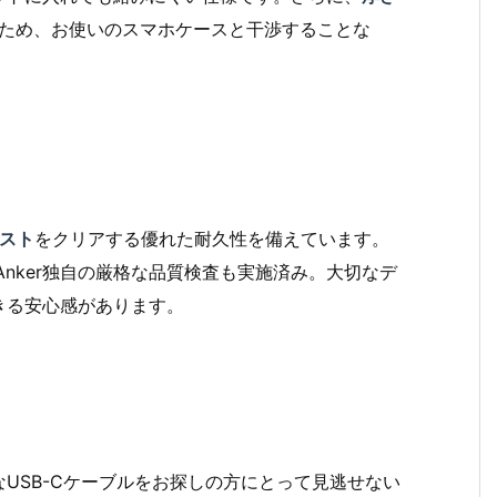
ため、お使いのスマホケースと干渉することな
テスト
をクリアする優れた耐久性を備えています。
Anker独自の厳格な品質検査も実施済み。大切なデ
きる安心感があります。
USB-Cケーブルをお探しの方にとって見逃せない