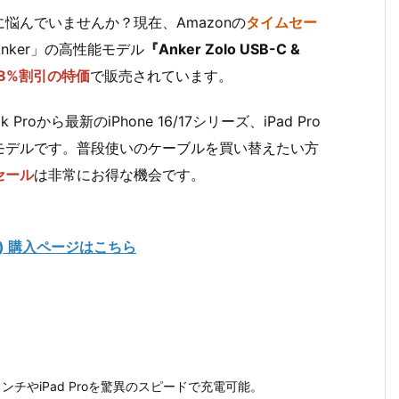
悩んでいませんか？現在、Amazonの
タイムセー
ker」の高性能モデル
『Anker Zolo USB-C &
28%割引の特価
で販売されています。
oから最新のiPhone 16/17シリーズ、iPad Pro
モデルです。普段使いのケーブルを買い替えたい方
セール
は非常にお得な機会です。
240W) 購入ページはこちら
 16インチやiPad Proを驚異のスピードで充電可能。