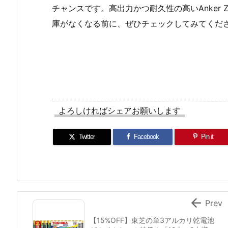
チャンスです。高出力かつ耐久性の高いAnker
庫がなくなる前に、ぜひチェックしてみてくだ
よろしければシェアお願いします
Twitter
Facebook
Pin it

Prev
【15%OFF】東芝の単3アルカリ乾電池