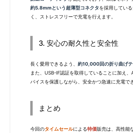
約5.8mmという超薄型コネクタ
を採用している
く、ストレスフリーで充電を行えます。
3. 安心の耐久性と安全性
長く愛用できるよう、
約10,000回の折り曲げ
また、USB-IF認証を取得していることに加え、
バイスを保護しながら、安全かつ急速に充電で
まとめ
今回の
タイムセール
による
特価
販売は、高性能な