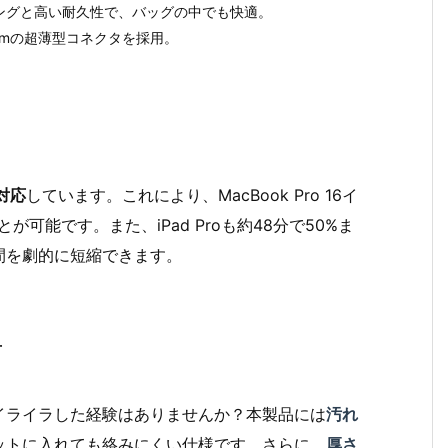
ングと高い耐久性で、バッグの中でも快適。
mmの超薄型コネクタを採用。
対応
しています。これにより、MacBook Pro 16イ
とが可能です。また、iPad Proも約48分で50%ま
間を劇的に短縮できます。
手
イライラした経験はありませんか？本製品には
汚れ
ットに入れても絡みにくい仕様です。さらに、
厚さ