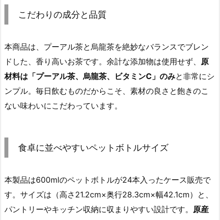
こだわりの成分と品質
本商品は、プーアル茶と烏龍茶を絶妙なバランスでブレン
ドした、香り高いお茶です。余計な添加物は使用せず、
原
材料は「プーアル茶、烏龍茶、ビタミンC」のみ
と非常にシ
ンプル。毎日飲むものだからこそ、素材の良さと飽きのこ
ない味わいにこだわっています。
食卓に並べやすいペットボトルサイズ
本製品は600mlのペットボトルが24本入ったケース販売で
す。サイズは（高さ21.2cm×奥行28.3cm×幅42.1cm）と、
パントリーやキッチン収納に収まりやすい設計です。
原産