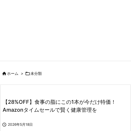

ホーム
>

未分類
【28%OFF】食事の脂にこの1本が今だけ特価！
Amazonタイムセールで賢く健康管理を

2026年5月18日