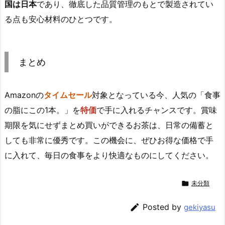
国は日本
であり、徹底した品質管理のもとで製造されてい
る点も安心材料のひとつです。
まとめ
Amazonの
タイムセール
対象となっている今、人気の「食事
の脂にこの1本。」を
特価
で手に入れるチャンスです。賞味
期限を気にせずまとめ買いができるお茶は、日常の備蓄と
しても非常に優秀です。この機会に、ぜひお得な価格で手
に入れて、毎日の食事をより快適なものにしてください。

未分類

Posted by
gekiyasu