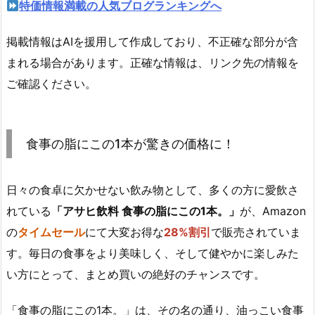
特価情報満載の人気ブログランキングへ
掲載情報はAIを援用して作成しており、不正確な部分が含
まれる場合があります。正確な情報は、リンク先の情報を
ご確認ください。
食事の脂にこの1本が驚きの価格に！
日々の食卓に欠かせない飲み物として、多くの方に愛飲さ
れている
「アサヒ飲料 食事の脂にこの1本。」
が、Amazon
の
タイムセール
にて大変お得な
28%割引
で販売されていま
す。毎日の食事をより美味しく、そして健やかに楽しみた
い方にとって、まとめ買いの絶好のチャンスです。
「食事の脂にこの1本。」は、その名の通り、油っこい食事