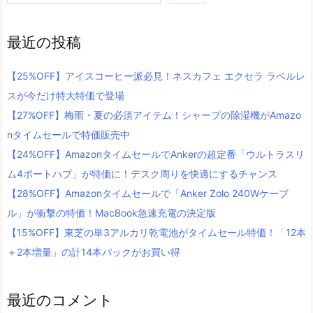
最近の投稿
【25%OFF】アイスコーヒー派必見！ネスカフェ エクセラ ラベルレ
スが今だけ特大特価で登場
【27%OFF】梅雨・夏の必須アイテム！シャープの除湿機がAmazo
nタイムセールで特価販売中
【24%OFF】AmazonタイムセールでAnkerの超定番「ウルトラスリ
ム4ポートハブ」が特価に！デスク周りを快適にするチャンス
【28%OFF】Amazonタイムセールで「Anker Zolo 240Wケーブ
ル」が衝撃の特価！MacBook急速充電の決定版
【15%OFF】東芝の単3アルカリ乾電池がタイムセール特価！「12本
＋2本増量」の計14本パックがお買い得
最近のコメント