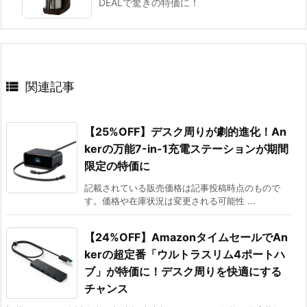
DEALで驚きの特価に！

関連記事
【25%OFF】デスク周りが劇的進化！An
kerの万能7-in-1充電ステーションが期間
限定の特価に
記載されている販売価格は記事投稿時点のもので
す。価格や在庫状況は変更される可能性 ...
【24%OFF】AmazonタイムセールでAn
kerの超定番「ウルトラスリム4ポートハ
ブ」が特価に！デスク周りを快適にする
チャンス