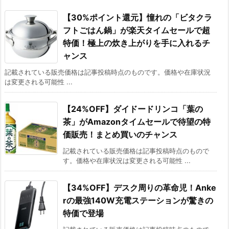
【30%ポイント還元】憧れの「ビタクラ
フトごはん鍋」が楽天タイムセールで超
特価！極上の炊き上がりを手に入れるチ
ャンス
記載されている販売価格は記事投稿時点のものです。価格や在庫状況
は変更される可能性 ...
【24%OFF】ダイドードリンコ「葉の
茶」がAmazonタイムセールで待望の特
価販売！まとめ買いのチャンス
記載されている販売価格は記事投稿時点のもので
す。価格や在庫状況は変更される可能性 ...
【34%OFF】デスク周りの革命児！Anke
rの最強140W充電ステーションが驚きの
特価で登場