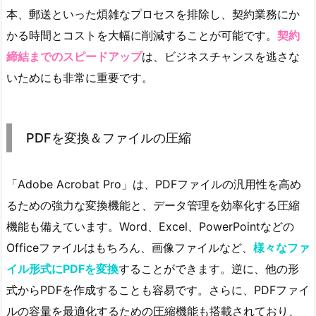
本、郵送といった煩雑なプロセスを排除し、契約業務にか
かる時間とコストを大幅に削減することが可能です。
契約
締結までのスピードアップ
は、ビジネスチャンスを逃さな
いためにも非常に重要です。
PDFを変換＆ファイルの圧縮
「Adobe Acrobat Pro」は、PDFファイルの汎用性を高め
るための強力な変換機能と、データ管理を効率化する圧縮
機能も備えています。Word、Excel、PowerPointなどの
Officeファイルはもちろん、画像ファイルなど、
様々なファ
イル形式にPDFを変換
することができます。逆に、他の形
式からPDFを作成することも容易です。さらに、PDFファイ
ルの容量を最適化するための圧縮機能も搭載されており、