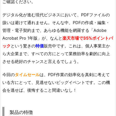
ご確認ください。
デジタル化が進む現代ビジネスにおいて、PDFファイルの
扱いは避けて通れません。そんな中、PDFの作成・編集・
管理・電子契約まで、あらゆる機能を網羅する「Adobe
Acrobat Pro 1年版」が、なんと
楽天市場で35%ポイントバ
ック
という驚きの
特価
販売中です。これは、個人事業主か
ら大企業まで、すべての方にとって業務効率を劇的に向上
させる絶好のチャンスと言えるでしょう。
今回の
タイムセール
は、PDF作業の効率化を真剣に考えて
いる方にとって、見逃せないビッグイベントです。この機
会を逃せば、後悔すること間違いなし！
製品の特徴