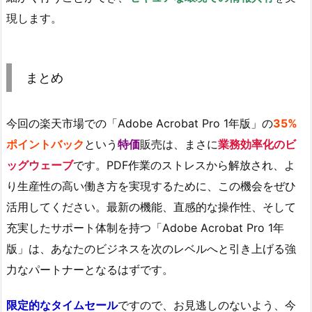
現します。
まとめ
今回の楽天市場での「Adobe Acrobat Pro 1年版」の
35%
ポイントバック
という
特価
販売は、まさに
業務効率化のビ
ッグウェーブ
です。PDF作業のストレスから解放され、よ
り生産性の高い働き方を実現するために、この機会をぜひ
活用してください。最新の機能、直感的な操作性、そして
充実したサポート体制を持つ「Adobe Acrobat Pro 1年
版」は、あなたのビジネスを次のレベルへと引き上げる強
力なパートナーとなるはずです。
限定的なタイムセール
ですので、お見逃しのないよう、今