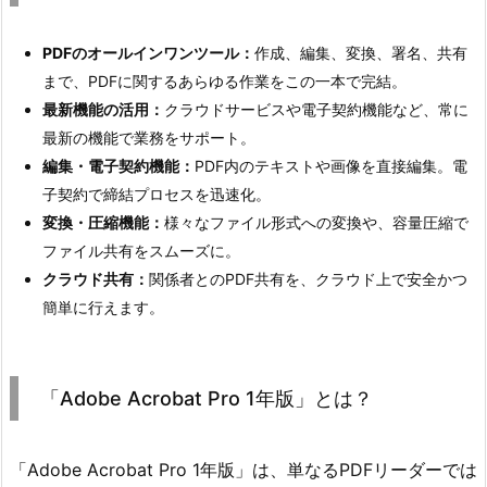
PDFのオールインワンツール：
作成、編集、変換、署名、共有
まで、PDFに関するあらゆる作業をこの一本で完結。
最新機能の活用：
クラウドサービスや電子契約機能など、常に
最新の機能で業務をサポート。
編集・電子契約機能：
PDF内のテキストや画像を直接編集。電
子契約で締結プロセスを迅速化。
変換・圧縮機能：
様々なファイル形式への変換や、容量圧縮で
ファイル共有をスムーズに。
クラウド共有：
関係者とのPDF共有を、クラウド上で安全かつ
簡単に行えます。
「Adobe Acrobat Pro 1年版」とは？
「Adobe Acrobat Pro 1年版」は、単なるPDFリーダーでは