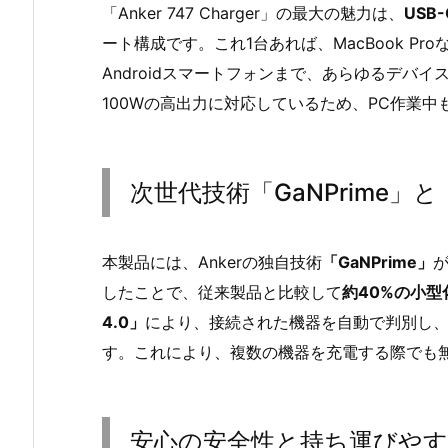
「Anker 747 Charger」の最大の魅力は、
USB
ート構成です。これ1台あれば、MacBook Proな
Androidスマートフォンまで、あらゆるデバ
100Wの高出力に対応しているため、PC作業
次世代技術「GaNPrime」と「
本製品には、Ankerの独自技術
「GaNPrime」
したことで、従来製品と比較して
約40%の小型
4.0」
により、接続された機器を自動で判別し
す。これにより、複数の機器を充電する際でも
安心の安全性と持ち運びや