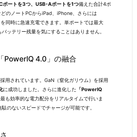
-Cポートを3つ、USB-Aポートを1つ
備えた合計4ポ
どのノートPCからiPad、iPhone、さらには
イスを同時に急速充電できます。単ポートでは最大
中もバッテリー残量を気にすることはありません。
PowerIQ 4.0」の融合
が採用されています。GaN（窒化ガリウム）を採用
化
に成功しました。さらに進化した
「PowerIQ
、最も効率的な電力配分をリアルタイムで行いま
無駄のないスピードでチャージが可能です。
すさ