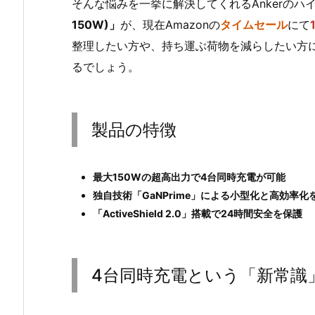
そんな悩みを一挙に解決してくれるAnkerのハ
150W)」
が、現在Amazonの
タイムセール
にて
整理したい方や、持ち運ぶ荷物を減らしたい方
るでしょう。
製品の特徴
最大150Wの超高出力で4台同時充電が可能
独自技術「GaNPrime」による小型化と高効率化
「ActiveShield 2.0」搭載で24時間安全を保護
4台同時充電という「新常識