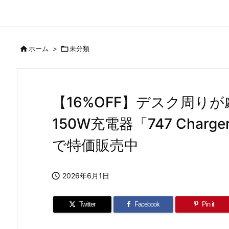

ホーム
>

未分類
【16%OFF】デスク周りが
150W充電器「747 Char
で特価販売中

2026年6月1日
Twitter
Facebook
Pin it