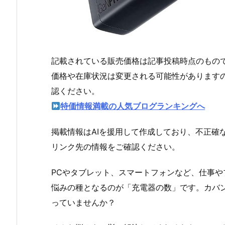
記載されている販売価格は記事投稿時点のもの
価格や在庫状況は変更される可能性があります
認ください。
特価情報満載の人気ブログランキングへ
掲載情報はAIを援用して作成しており、不正確
リンク先の情報をご確認ください。
PCやタブレット、スマートフォンなど、仕事
悩みの種となるのが「充電器の数」です。カバ
っていませんか？