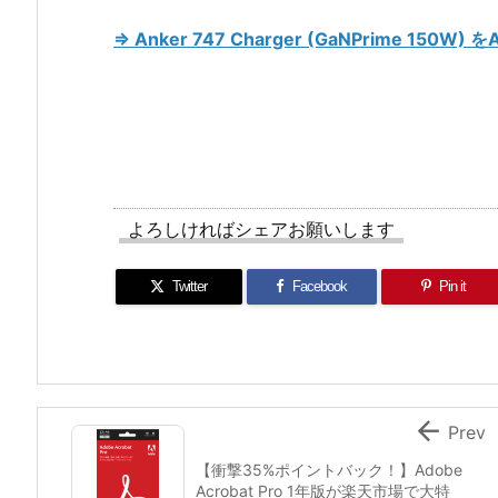
⇒ Anker 747 Charger (GaNPrime 150
よろしければシェアお願いします
Twitter
Facebook
Pin it

Prev
【衝撃35%ポイントバック！】Adobe
Acrobat Pro 1年版が楽天市場で大特