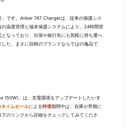
。Anker 747 Chargerは、従来の保護シス
自の温度管理と端末保護システムにより、24時間安
式となっており、出張や旅行先にも気軽に持ち運べ
立した、まさに信頼のブランドならではの逸品で
NPrime 150W)」は、充電環境をアップデートしたいす
の
タイムセール
による
特価
期間中は、在庫が早期に
以下のリンクから詳細をチェックしてみてくださ