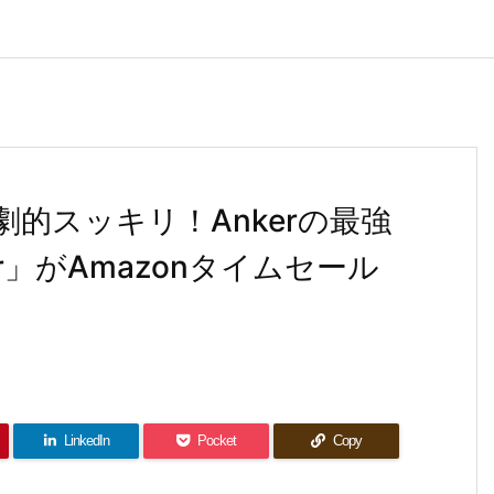
劇的スッキリ！Ankerの最強
ger」がAmazonタイムセール
LinkedIn
Pocket
Copy