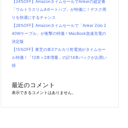
【24%OFF】AmazonタイムセールでAnkerの超定番
「ウルトラスリム4ポートハブ」が特価に！デスク周
りを快適にするチャンス
【28%OFF】Amazonタイムセールで「Anker Zolo 2
40Wケーブル」が衝撃の特価！MacBook急速充電の
決定版
【15%OFF】東芝の単3アルカリ乾電池がタイムセー
ル特価！「12本＋2本増量」の計14本パックがお買い
得
最近のコメント
表示できるコメントはありません。