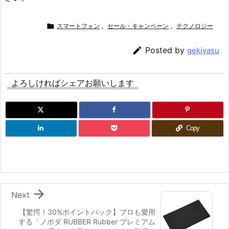

スマートフォン
,
セール・キャンペーン
,
テクノロジー

Posted by
gekiyasu
よろしければシェアお願いします
Copy

Next
【驚愕！30%ポイントバック】プロも愛用
する「ノボダ RUBBER Rubber プレミアム