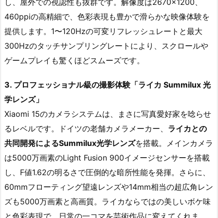
し、屋外での視認性も抜群です。解像度は2670×1200、
460ppiの高精細で、色彩表現も豊かで滑らかな映像体験を
提供します。1〜120Hzの可変リフレッシュレートと最大
300Hzのタッチサンプリングレートにより、スクロールや
ゲームプレイも驚くほどスムーズです。
3. プロフェッショナル級の撮影体験「ライカ Summilux 光
学レンズ」
Xiaomi 15のカメラシステムは、まさに写真愛好家を唸らせ
るレベルです。ドイツの老舗カメラメーカー、
ライカとの
共同開発によるSummilux光学レンズ
を搭載。メインカメラ
は5000万画素のLight Fusion 900イメージセンサーを搭載
し、F値1.62の明るさで圧倒的な暗所性能を発揮。さらに、
60mmフローティング望遠レンズや14mm相当の超広角レン
ズも5000万画素と高画質。ライカならではの美しいボケ味
と色彩表現で、日常の一コマを芸術作品に変えてくれま