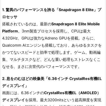
1. 驚異のパフォーマンスを誇る「Snapdragon 8 Elite」プ
ロセッサ
搭載されているのは、最新の
Snapdragon 8 Elite Mobile
Platform
。3nm製造プロセスを採用し、CPUは最大
4.32GHz、GPUは強力なAdreno GPUを搭載。さらに、
Qualcomm AIエンジンも搭載しており、あらゆるタスクを
かつてないスピードと効率で処理します。ゲーム、動画編
集、マルチタスクなど、どんな重い処理もストレスなくこ
なせる、まさに次世代のパフォーマンスです。
2. 息をのむほどの映像美「6.36インチ CrystalRes有機EL
ディスプレイ」
画面には、6.36インチの
CrystalRes有機EL（AMOLED）
ディスプレイ
を採用。最大3200nitsという超高輝度を実現