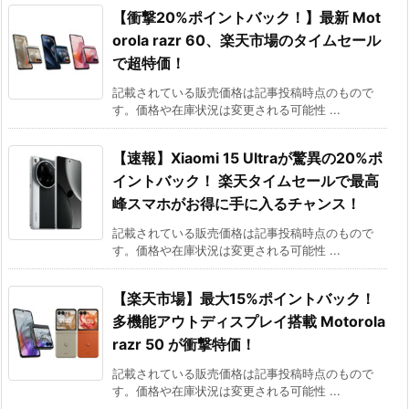
【衝撃20%ポイントバック！】最新 Mot
orola razr 60、楽天市場のタイムセール
で超特価！
記載されている販売価格は記事投稿時点のもので
す。価格や在庫状況は変更される可能性 ...
【速報】Xiaomi 15 Ultraが驚異の
20%ポ
イントバック！
楽天タイムセールで最高
峰スマホがお得に手に入るチャンス！
記載されている販売価格は記事投稿時点のもので
す。価格や在庫状況は変更される可能性 ...
【楽天市場】最大15%ポイントバック！
多機能アウトディスプレイ搭載 Motorola
razr 50 が衝撃特価！
記載されている販売価格は記事投稿時点のもので
す。価格や在庫状況は変更される可能性 ...