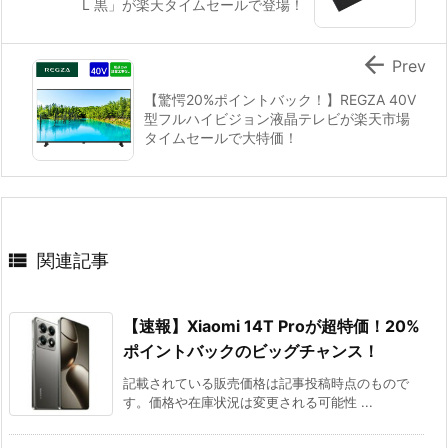
L 黒」が楽天タイムセールで登場！

Prev
【驚愕20%ポイントバック！】REGZA 40V
型フルハイビジョン液晶テレビが楽天市場
タイムセールで大特価！

関連記事
【速報】Xiaomi 14T Proが超特価！20%
ポイントバックのビッグチャンス！
記載されている販売価格は記事投稿時点のもので
す。価格や在庫状況は変更される可能性 ...