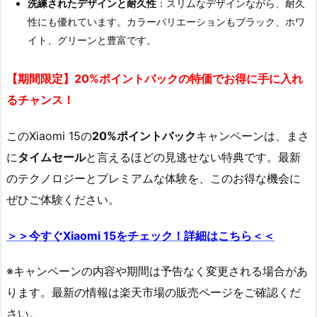
洗練されたデザインと耐久性
：スリムなデザインながら、耐久
性にも優れています。カラーバリエーションもブラック、ホワ
イト、グリーンと豊富です。
【期間限定】20%ポイントバックの
特価
でお得に手に入れ
るチャンス！
このXiaomi 15の
20%ポイントバック
キャンペーンは、まさ
に
タイムセール
と言えるほどの見逃せない特典です。最新
のテクノロジーとプレミアムな体験を、このお得な機会に
ぜひご体験ください。
＞＞今すぐXiaomi 15をチェック！詳細はこちら＜＜
※キャンペーンの内容や期間は予告なく変更される場合があ
ります。最新の情報は楽天市場の販売ページをご確認くだ
さい。