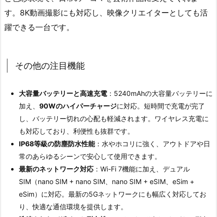
す。8K動画撮影にも対応し、映像クリエイターとしても活
躍できる一台です。
その他の注目機能
大容量バッテリーと高速充電
：5240mAhの大容量バッテリーに
加え、
90Wのハイパーチャージ
に対応。短時間で充電が完了
し、バッテリー切れの心配も軽減されます。ワイヤレス充電に
も対応しており、利便性も抜群です。
IP68等級の防塵防水性能
：水やホコリに強く、アウトドアや日
常のあらゆるシーンで安心して使用できます。
最新のネットワーク対応
：Wi-Fi 7機能に加え、デュアル
SIM（nano SIM + nano SIM、nano SIM + eSIM、eSim +
eSim）に対応。最新の5Gネットワークにも幅広く対応してお
り、快適な通信環境を提供します。