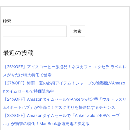
検索
検索
最近の投稿
【25%OFF】アイスコーヒー派必見！ネスカフェ エクセラ ラベルレ
スが今だけ特大特価で登場
【27%OFF】梅雨・夏の必須アイテム！シャープの除湿機がAmazo
nタイムセールで特価販売中
【24%OFF】AmazonタイムセールでAnkerの超定番「ウルトラスリ
ム4ポートハブ」が特価に！デスク周りを快適にするチャンス
【28%OFF】Amazonタイムセールで「Anker Zolo 240Wケーブ
ル」が衝撃の特価！MacBook急速充電の決定版