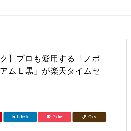
ック】プロも愛用する「ノボ
プレミアム L 黒」が楽天タイムセ
LinkedIn
Pocket
Copy