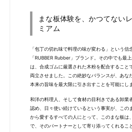
まな板体験を、かつてないレベル
ミアム
「包丁の切れ味で料理の味が変わる」という信
「RUBBER Rubber」ブランド。その中でも最上
は、合成ゴムに厳選された木粉を配合すること
両立させました。この絶妙なバランスが、あな
本来の旨味を最大限に引き出すことを可能にし
和洋の料理人、そして食材の目利きである卸業
認め、日々使い続けているという事実が、この
から愛するすべての人にとって、このまな板は
で、そのパートナーとして寄り添ってくれること