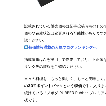
記載されている販売価格は記事投稿時点のもの
価格や在庫状況は変更される可能性があります
認ください。
特価情報満載の人気ブログランキングへ
掲載情報はAIを援用して作成しており、不正確
リンク先の情報をご確認ください。
日々の料理を、もっと楽しく、もっと美味しく
の
30%ポイントバック
という
特価
で手に入りま
続けている「ノボダ RUBBER Rubber プ
板です。