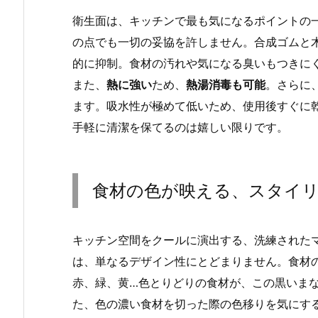
衛生面は、キッチンで最も気になるポイントの一つ。
の点でも一切の妥協を許しません。合成ゴムと
的に抑制。食材の汚れや気になる臭いもつきに
また、
熱に強い
ため、
熱湯消毒も可能
。さらに
ます。吸水性が極めて低いため、使用後すぐに
手軽に清潔を保てるのは嬉しい限りです。
食材の色が映える、スタイ
キッチン空間をクールに演出する、洗練された
は、単なるデザイン性にとどまりません。食材
赤、緑、黄…色とりどりの食材が、この黒いま
た、色の濃い食材を切った際の色移りを気にす