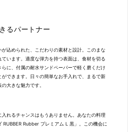
きるパートナー
いが込められた、こだわりの素材と設計。このまな
れています。適度な弾力を持つ表面は、食材を切る
さらに、付属の耐水サンドペーパーで軽く磨くだけ
とができます。日々の簡単なお手入れで、まるで新
板の大きな魅力です。
に入れるチャンスはもうありません。あなたの料理
BBER Rubber プレミアム L 黒」。この機会に