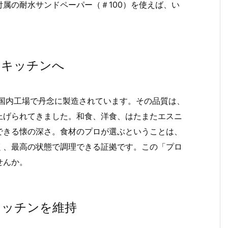
属の耐水サンドペーパー（＃100）を使えば、い
のキッチンへ
る国内工場で丹念に製造されています。その品質は、
上げられてきました。和食、洋食、はたまたエスニ
できる懐の深さ。食材のプロが選ぶということは、
く、最高の状態で調理できる証拠です。この「プロ
せんか。
キッチンを維持