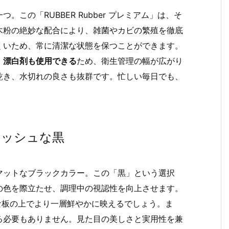
この「RUBBER Rubber プレミアム」は、そ
木粉の絶妙な配合により、雑菌やカビの繁殖を徹底
くいため、常に清潔な状態を保つことができます。
、
漂白剤も使用できる
ため、衛生管理の幅が広がり
乾き、水切れの良さも抜群です。忙しい毎日でも、
リッシュな黒
マットなブラックカラー。この「黒」という選択
の色を際立たせ、調理中の視認性を向上させます。
な板の上でより一層鮮やかに映えるでしょう。ま
る必要もありません。見た目の美しさと実用性を兼