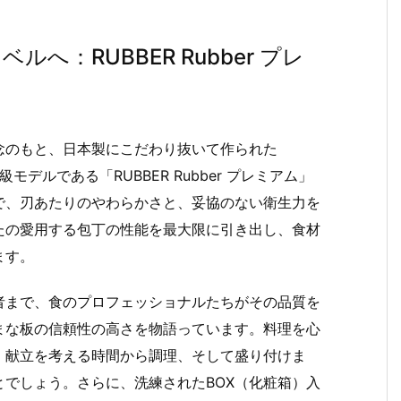
へ：RUBBER Rubber プレ
念のもと、日本製にこだわり抜いて作られた
級モデルである「RUBBER Rubber プレミアム」
で、刃あたりのやわらかさと、妥協のない衛生力を
たの愛用する包丁の性能を最大限に引き出し、食材
ます。
者まで、食のプロフェッショナルたちがその品質を
まな板の信頼性の高さを物語っています。料理を心
、献立を考える時間から調理、そして盛り付けま
でしょう。さらに、洗練されたBOX（化粧箱）入