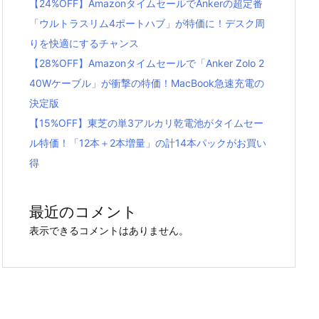
【24%OFF】AmazonタイムセールでAnkerの超定番
「ウルトラスリム4ポートハブ」が特価に！デスク周
りを快適にするチャンス
【28%OFF】Amazonタイムセールで「Anker Zolo 2
40Wケーブル」が衝撃の特価！MacBook急速充電の
決定版
【15%OFF】東芝の単3アルカリ乾電池がタイムセー
ル特価！「12本＋2本増量」の計14本パックがお買い
得
最近のコメント
表示できるコメントはありません。