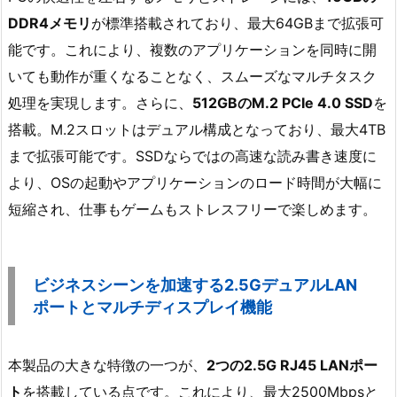
DDR4メモリ
が標準搭載されており、最大64GBまで拡張可
能です。これにより、複数のアプリケーションを同時に開
いても動作が重くなることなく、スムーズなマルチタスク
処理を実現します。さらに、
512GBのM.2 PCIe 4.0 SSD
を
搭載。M.2スロットはデュアル構成となっており、最大4TB
まで拡張可能です。SSDならではの高速な読み書き速度に
より、OSの起動やアプリケーションのロード時間が大幅に
短縮され、仕事もゲームもストレスフリーで楽しめます。
ビジネスシーンを加速する2.5GデュアルLAN
ポートとマルチディスプレイ機能
本製品の大きな特徴の一つが、
2つの2.5G RJ45 LANポー
ト
を搭載している点です。これにより、最大2500Mbpsと