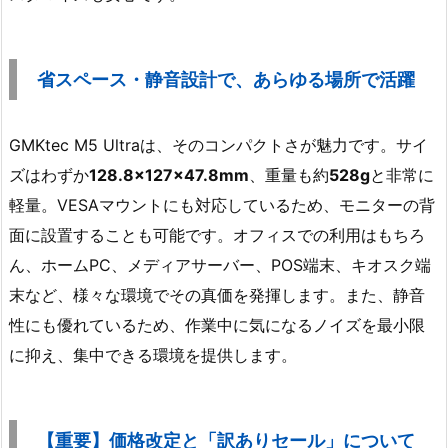
省スペース・静音設計で、あらゆる場所で活躍
GMKtec M5 Ultraは、そのコンパクトさが魅力です。サイ
ズはわずか
128.8×127×47.8mm
、重量も約
528g
と非常に
軽量。VESAマウントにも対応しているため、モニターの背
面に設置することも可能です。オフィスでの利用はもちろ
ん、ホームPC、メディアサーバー、POS端末、キオスク端
末など、様々な環境でその真価を発揮します。また、静音
性にも優れているため、作業中に気になるノイズを最小限
に抑え、集中できる環境を提供します。
【重要】価格改定と「訳ありセール」について