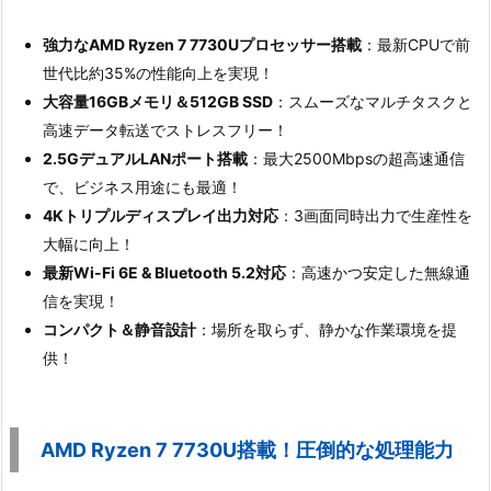
強力なAMD Ryzen 7 7730Uプロセッサー搭載
：最新CPUで前
世代比約35%の性能向上を実現！
大容量16GBメモリ＆512GB SSD
：スムーズなマルチタスクと
高速データ転送でストレスフリー！
2.5GデュアルLANポート搭載
：最大2500Mbpsの超高速通信
で、ビジネス用途にも最適！
4Kトリプルディスプレイ出力対応
：3画面同時出力で生産性を
大幅に向上！
最新Wi-Fi 6E & Bluetooth 5.2対応
：高速かつ安定した無線通
信を実現！
コンパクト＆静音設計
：場所を取らず、静かな作業環境を提
供！
AMD Ryzen 7 7730U搭載！圧倒的な処理能力