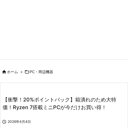

ホーム
>

PC・周辺機器
【衝撃！20%ポイントバック】箱潰れのため大特
価！Ryzen 7搭載ミニPCが今だけお買い得！

2026年4月4日