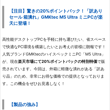
【注目】驚きの20%ポイントバック！「訳あり
セール 箱潰れ」GMKtec M5 Ultra ミニPCが楽
天に登場！
高性能デスクトップPCを手軽に持ち運びたい、省スペース
で快適なPC環境を構築したいとお考えの皆様に朗報です！
人気ブランドGMKtecのハイスペックミニPC「M5 Ultra」
が、現在
楽天市場にて20%ポイントバックの特別特価
で販
売されています。今回は、外箱に軽微な潰れがある「訳あ
り品」のため、非常にお得な価格での提供となっておりま
す。この機会をぜひお見逃しなく！
【製品の強み】