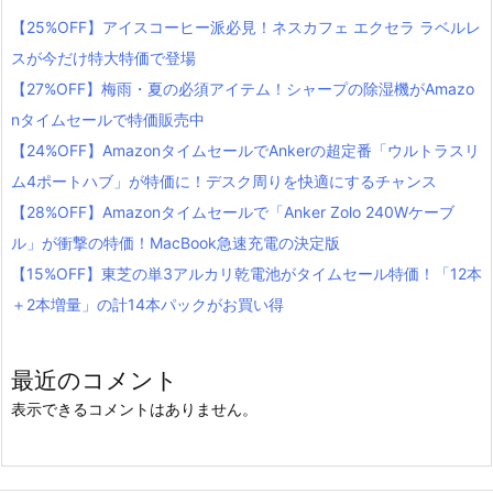
【25%OFF】アイスコーヒー派必見！ネスカフェ エクセラ ラベルレ
スが今だけ特大特価で登場
【27%OFF】梅雨・夏の必須アイテム！シャープの除湿機がAmazo
nタイムセールで特価販売中
【24%OFF】AmazonタイムセールでAnkerの超定番「ウルトラスリ
ム4ポートハブ」が特価に！デスク周りを快適にするチャンス
【28%OFF】Amazonタイムセールで「Anker Zolo 240Wケーブ
ル」が衝撃の特価！MacBook急速充電の決定版
【15%OFF】東芝の単3アルカリ乾電池がタイムセール特価！「12本
＋2本増量」の計14本パックがお買い得
最近のコメント
表示できるコメントはありません。