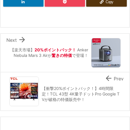
Copy

Next
【楽天市場】
20%ポイントバック！
Anker
Nebula Mars 3 Airが
驚きの特価
で登場！

Prev
【衝撃20%ポイントバック！】4時間限
定！TCL 43型 4K量子ドットPro Google T
Vが破格の特価販売中！