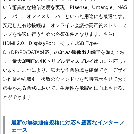
いう驚異的な通信速度を実現。Pfsense、Untangle、NAS
サーバー、オフィスサーバーといった用途にも最適です。
安定した有線接続は、オンライン会議や高画質ストリーミ
ングを快適に行うための必須条件となります。さらに、
HDMI 2.0、DisplayPort、そしてUSB Type-
C（DP/PD/DATA対応）の
3つの映像出力端子
を備えてお
り、
最大3画面の4Kトリプルディスプレイ出力
に対応して
います。これにより、広大な作業領域を確保でき、デザイ
ン作業や株取引、複数のウィンドウを常時表示させておく
必要がある業務において、生産性を飛躍的に向上させるこ
とができます。
最新の無線通信規格に対応＆豊富なインターフ
ェース