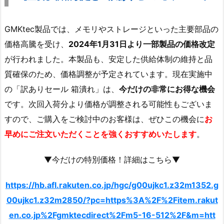
GMKtec製品では、メモリやストレージといった主要部品の
価格高騰を受け、
2024年1月31日より一部製品の価格改定
が行われました。本製品も、安定した供給体制の維持と品
質確保のため、価格調整が予定されています。現在実施中
の「訳ありセール 箱潰れ」は、
今だけの非常にお得な機会
です。次回入荷分より価格が調整される可能性もございま
すので、ご購入をご検討中のお客様は、ぜひこの機会に
お
早めにご注文いただくことを強くおすすめいたします
。
▼今だけの特別価格！詳細はこちら▼
https://hb.afl.rakuten.co.jp/hgc/g00ujkc1.z32m1352.g
00ujkc1.z32m2850/?pc=https%3A%2F%2Fitem.rakut
en.co.jp%2Fgmktecdirect%2Fm5-16-512%2F&m=htt