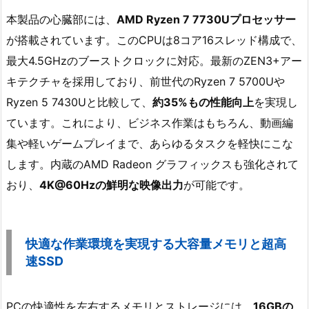
本製品の心臓部には、
AMD Ryzen 7 7730Uプロセッサー
が搭載されています。このCPUは8コア16スレッド構成で、
最大4.5GHzのブーストクロックに対応。最新のZEN3+アー
キテクチャを採用しており、前世代のRyzen 7 5700Uや
Ryzen 5 7430Uと比較して、
約35%もの性能向上
を実現し
ています。これにより、ビジネス作業はもちろん、動画編
集や軽いゲームプレイまで、あらゆるタスクを軽快にこな
します。内蔵のAMD Radeon グラフィックスも強化されて
おり、
4K@60Hzの鮮明な映像出力
が可能です。
快適な作業環境を実現する大容量メモリと超高
速SSD
PCの快適性を左右するメモリとストレージには、
16GBの