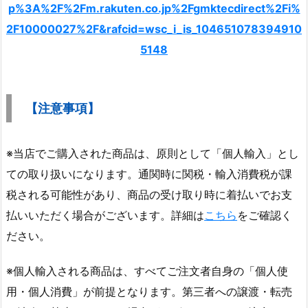
p%3A%2F%2Fm.rakuten.co.jp%2Fgmktecdirect%2Fi%
2F10000027%2F&rafcid=wsc_i_is_104651078394910
5148
【注意事項】
※当店でご購入された商品は、原則として「個人輸入」とし
ての取り扱いになります。通関時に関税・輸入消費税が課
税される可能性があり、商品の受け取り時に着払いでお支
払いいただく場合がございます。詳細は
こちら
をご確認く
ださい。
※個人輸入される商品は、すべてご注文者自身の「個人使
用・個人消費」が前提となります。第三者への譲渡・転売