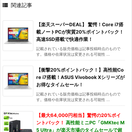

関連記事
【楽天スーパーDEAL】 驚愕！Core i7搭
載ノートPCが実質20%ポイントバック！
高速SSD搭載で快適作業！
記載されている販売価格は記事投稿時点のもので
す。価格や在庫状況は変更される可能性 ...
【衝撃20%ポイントバック！】高性能Co
re i7搭載！ASUS Vivobook Xシリーズが
お得なタイムセール！
記載されている販売価格は記事投稿時点のもので
す。価格や在庫状況は変更される可能性 ...
【最大64,000円相当】驚愕の20%ポイ
ントバック！
高性能ミニPC「GMKtec M
5 Ultra」が
楽天市場のタイムセール
で超