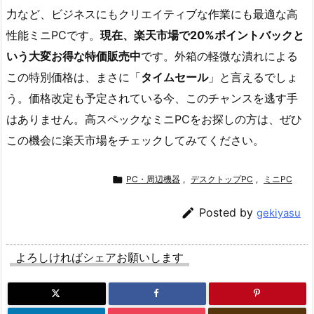
力など、ビジネスにもクリエイティブな作業にも最適な高
性能ミニPCです。
現在、楽天市場で20%ポイントバックと
いう大変お得な特価販売中
です。外箱の軽微な潰れによる
この特別価格は、まさに「
タイムセール
」と言えるでしょ
う。価格改定も予定されている今、このチャンスを逃す手
はありません。高スペックなミニPCをお探しの方は、ぜひ
この機会に楽天市場をチェックしてみてください。

PC・周辺機器
,
デスクトップPC
,
ミニPC

Posted by
gekiyasu
よろしければシェアお願いします