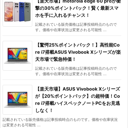
【楽天市場】motorola edge 60 proが衝
撃の30%ポイントバック！賢く最新スマ
ホを手に入れるチャンス！
記載されている販売価格は記事投稿時点のもので
す。価格や在庫状況は変更される可能性 ...
【驚愕25%ポイントバック！】高性能Co
re i7搭載ASUS Vivobook Xシリーズが楽
天市場で緊急特価！
記載されている販売価格は記事投稿時点のもので
す。価格や在庫状況は変更される可能性 ...
【楽天市場】ASUS Vivobook Xシリーズ
が【20%ポイントバック】の超特価！Co
re i7搭載ハイスペックノートPCをお見逃
しなく！
記載されている販売価格は記事投稿時点のものです。価格や在庫状況
は変更される可能性 ...