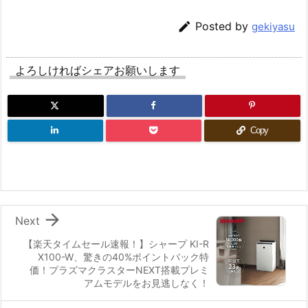

Posted by
gekiyasu
よろしければシェアお願いします
Copy

Next
【楽天タイムセール速報！】シャープ KI-R
X100-W、驚きの40%ポイントバック特
価！プラズマクラスターNEXT搭載プレミ
アムモデルをお見逃しなく！