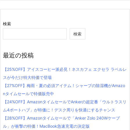
検索
検索
最近の投稿
【25%OFF】アイスコーヒー派必見！ネスカフェ エクセラ ラベルレ
スが今だけ特大特価で登場
【27%OFF】梅雨・夏の必須アイテム！シャープの除湿機がAmazo
nタイムセールで特価販売中
【24%OFF】AmazonタイムセールでAnkerの超定番「ウルトラスリ
ム4ポートハブ」が特価に！デスク周りを快適にするチャンス
【28%OFF】Amazonタイムセールで「Anker Zolo 240Wケーブ
ル」が衝撃の特価！MacBook急速充電の決定版