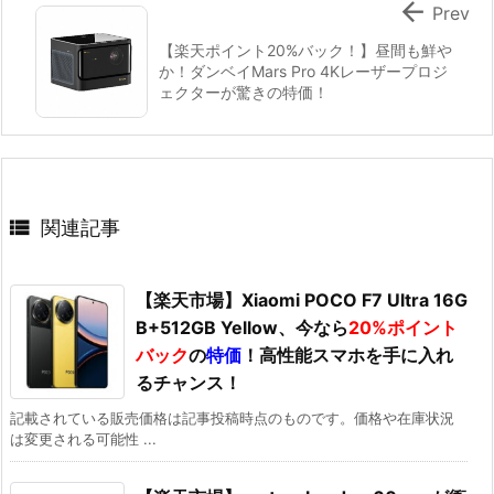

Prev
【楽天ポイント20%バック！】昼間も鮮や
か！ダンベイMars Pro 4Kレーザープロジ
ェクターが驚きの特価！

関連記事
【楽天市場】Xiaomi POCO F7 Ultra 16G
B+512GB Yellow、今なら
20%ポイント
バック
の
特価
！高性能スマホを手に入れ
るチャンス！
記載されている販売価格は記事投稿時点のものです。価格や在庫状況
は変更される可能性 ...