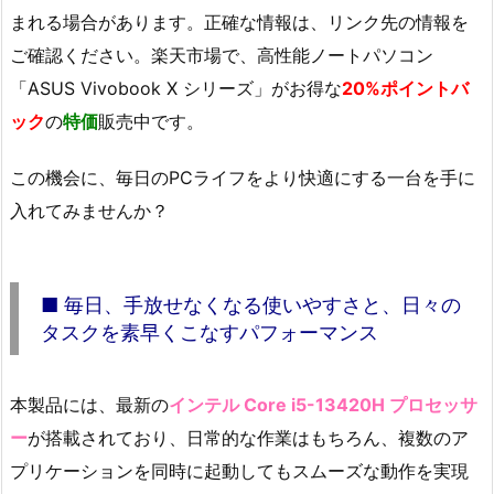
まれる場合があります。正確な情報は、リンク先の情報を
ご確認ください。楽天市場で、高性能ノートパソコン
「ASUS Vivobook X シリーズ」がお得な
20%ポイントバ
ック
の
特価
販売中です。
この機会に、毎日のPCライフをより快適にする一台を手に
入れてみませんか？
■ 毎日、手放せなくなる使いやすさと、日々の
タスクを素早くこなすパフォーマンス
本製品には、最新の
インテル Core i5-13420H プロセッサ
ー
が搭載されており、日常的な作業はもちろん、複数のア
プリケーションを同時に起動してもスムーズな動作を実現