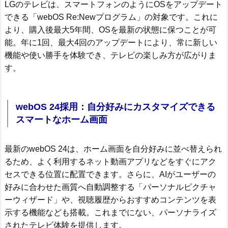
LGのテレビは、スマートフォンのようにOSをアップデート
できる「webOS Re:Newプログラム」の対象です。これに
より、購入後最大5年間、OSを最新の状態に保つことが可
能。年に1回、最大4回のアップデートにより、常に新しい
機能や使い勝手を体験でき、テレビの楽しみ方が広がりま
す。
webOS 24採用：自分好みにカスタマイズできる
スマートなホーム画面
最新のwebOS 24は、ホーム画面を自分好みに並べ替えられ
るため、よく利用するネット動画アプリなどをすぐにアク
セスできる位置に配置できます。さらに、AIがユーザーの
好みに合わせた画質へ自動調整する「パーソナルピクチャ
ーウィザード」や、視聴履歴からおすすめコンテンツを表
示する機能なども搭載。これまでにない、パーソナライズ
されたテレビ体験を提供します。