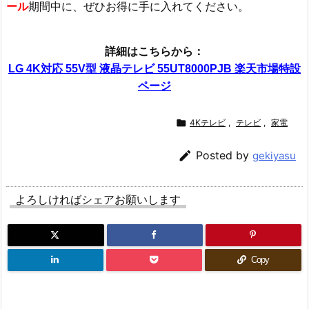
ール
期間中に、ぜひお得に手に入れてください。
詳細はこちらから：
LG 4K対応 55V型 液晶テレビ 55UT8000PJB 楽天市場特設
ページ

4Kテレビ
,
テレビ
,
家電

Posted by
gekiyasu
よろしければシェアお願いします
Copy