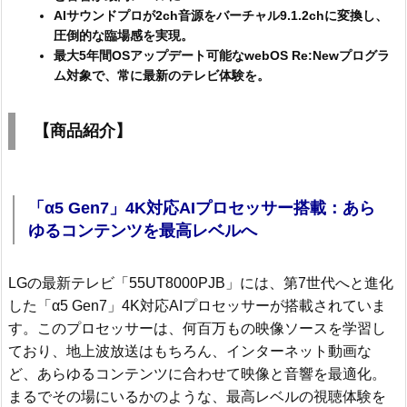
AIサウンドプロが2ch音源をバーチャル9.1.2chに変換し、
圧倒的な臨場感を実現。
最大5年間OSアップデート可能なwebOS Re:Newプログラ
ム対象で、常に最新のテレビ体験を。
【商品紹介】
「α5 Gen7」4K対応AIプロセッサー搭載：あら
ゆるコンテンツを最高レベルへ
LGの最新テレビ「55UT8000PJB」には、第7世代へと進化
した「α5 Gen7」4K対応AIプロセッサーが搭載されていま
す。このプロセッサーは、何百万もの映像ソースを学習し
ており、地上波放送はもちろん、インターネット動画な
ど、あらゆるコンテンツに合わせて映像と音響を最適化。
まるでその場にいるかのような、最高レベルの視聴体験を