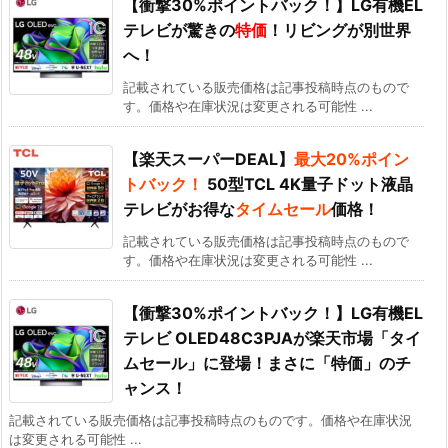
【衝撃30%ポイントバック！】LG有機EL
テレビが驚きの
特価
！リビングが別世界
へ！
記載されている販売価格は記事投稿時点のもので
す。価格や在庫状況は変更される可能性 ...
【楽天スーパーDEAL】
最大20%ポイン
トバック！
50型TCL 4K量子ドット液晶
テレビがお得な
タイムセール
価格！
記載されている販売価格は記事投稿時点のもので
す。価格や在庫状況は変更される可能性 ...
【衝撃30%ポイントバック！】LG有機EL
テレビ OLED48C3PJAが楽天市場「タイ
ムセール」に登場！まさに「特価」のチ
ャンス！
記載されている販売価格は記事投稿時点のものです。価格や在庫状況
は変更される可能性 ...