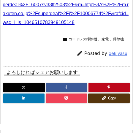
perdeal%2F16007sv33ff2508%2F&m=http%3A%2F%2Fm.r
akuten.co.jp%2Fsuperdeal%2Fi%2F10006774%2F&rafcid=
wsc_i_is_1046510783949105148

コードレス掃除機
,
家電
,
掃除機

Posted by
gekiyasu
よろしければシェアお願いします
Copy