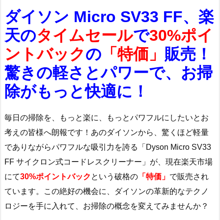
ダイソン Micro SV33 FF、楽
天の
タイムセール
で
30%ポイ
ントバック
の
「特価」
販売！
驚きの軽さとパワーで、お掃
除がもっと快適に！
毎日の掃除を、もっと楽に、もっとパワフルにしたいとお
考えの皆様へ朗報です！あのダイソンから、驚くほど軽量
でありながらパワフルな吸引力を誇る「Dyson Micro SV33
FF サイクロン式コードレスクリーナー」が、現在楽天市場
にて
30%ポイントバック
という破格の
「特価」
で販売され
ています。この絶好の機会に、ダイソンの革新的なテクノ
ロジーを手に入れて、お掃除の概念を変えてみませんか？