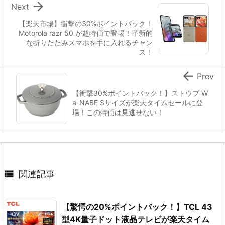

Next
【楽天市場】衝撃の30%ポイントバック！
Motorola razr 50 が超特価で登場！革新的
な折りたたみスマホを手に入れるチャン
ス！

Prev
【衝撃30%ポイントバック！】ストウブ W
a-NABE Sサイズが楽天タイムセールに登
場！この特価は見逃せない！

関連記事
【驚愕の20%ポイントバック！】TCL 43
型4K量子ドット液晶テレビが楽天タイム