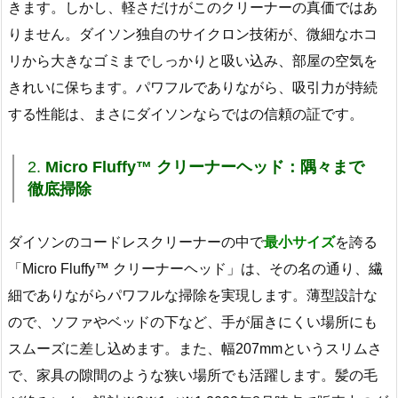
きます。しかし、軽さだけがこのクリーナーの真価ではあ
りません。ダイソン独自のサイクロン技術が、微細なホコ
リから大きなゴミまでしっかりと吸い込み、部屋の空気を
きれいに保ちます。パワフルでありながら、吸引力が持続
する性能は、まさにダイソンならではの信頼の証です。
2.
Micro Fluffy™ クリーナーヘッド：隅々まで
徹底掃除
ダイソンのコードレスクリーナーの中で
最小サイズ
を誇る
「Micro Fluffy™ クリーナーヘッド」は、その名の通り、繊
細でありながらパワフルな掃除を実現します。薄型設計な
ので、ソファやベッドの下など、手が届きにくい場所にも
スムーズに差し込めます。また、幅207mmというスリムさ
で、家具の隙間のような狭い場所でも活躍します。髪の毛