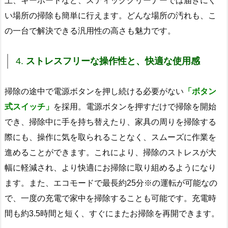
上、キーボードなど、スティッククリーナーでは届きにく
い場所の掃除も簡単に行えます。どんな場所の汚れも、こ
の一台で解決できる汎用性の高さも魅力です。
4.
ストレスフリーな操作性と、快適な使用感
掃除の途中で電源ボタンを押し続ける必要がない
「ボタン
式スイッチ」
を採用。電源ボタンを押すだけで掃除を開始
でき、掃除中に手を持ち替えたり、家具の周りを掃除する
際にも、操作に気を取られることなく、スムーズに作業を
進めることができます。これにより、掃除のストレスが大
幅に軽減され、より快適にお掃除に取り組めるようになり
ます。また、エコモードで最長約25分※の運転が可能なの
で、一度の充電で家中を掃除することも可能です。充電時
間も約3.5時間と短く、すぐにまたお掃除を再開できます。