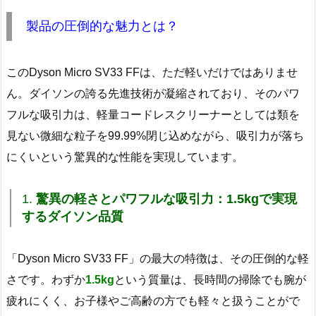
製品の圧倒的な魅力とは？
このDyson Micro SV33 FFは、ただ軽いだけではありませ
ん。ダイソンの誇る先進技術が凝縮されており、そのパワ
フルな吸引力は、軽量コードレスクリーナーとしては類を
見ない微細な粒子を99.99%閉じ込めながら、吸引力が落ち
にくいという驚異的な性能を実現しています。
1.
驚異の軽さとパワフルな吸引力：1.5kgで実現
するダイソン品質
「Dyson Micro SV33 FF」の最大の特徴は、その圧倒的な軽
さです。わずか
1.5kg
という質量は、長時間の掃除でも腕が
疲れにくく、お子様やご高齢の方でも軽々と扱うことがで