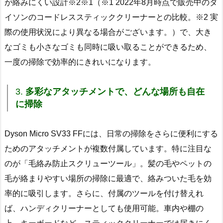
が絡みにくい設計※2※1（※1 2022年8月時点で販売中のダ
イソンのコードレススティッククリーナーとの比較。※2 実
際の使用状況により異なる場合がございます。）で、大き
なゴミも小さなゴミも同時に吸い取ることができるため、
一度の掃除で効率的にきれいになります。
3.
多彩なアタッチメントで、どんな場所も自在
に掃除
Dyson Micro SV33 FFには、日常の掃除をさらに便利にする
ためのアタッチメントが複数付属しています。特に注目な
のが「毛絡み防止スクリューツール」。髪の毛やペットの
毛が絡まりやすい場所の掃除に最適で、絡みついた毛を効
率的に吸引します。さらに、付属のツールを付け替えれ
ば、ハンディクリーナーとしても使用可能。車内や棚の