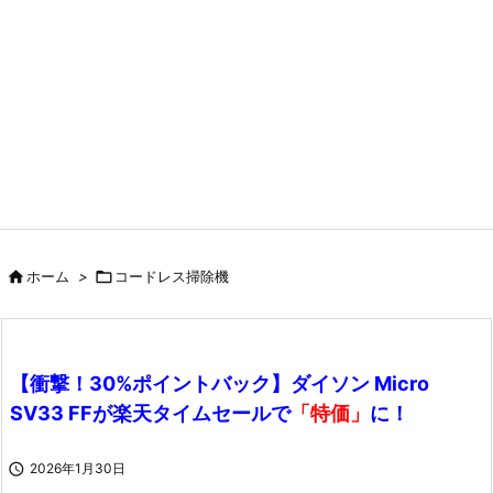

ホーム
>

コードレス掃除機
【衝撃！30%ポイントバック】ダイソン Micro
SV33 FFが楽天タイムセールで
「特価」
に！

2026年1月30日