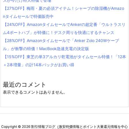
スが今だけ特大特価で登場
【27%OFF】梅雨・夏の必須アイテム！シャープの除湿機がAmazo
nタイムセールで特価販売中
【24%OFF】AmazonタイムセールでAnkerの超定番「ウルトラスリ
ム4ポートハブ」が特価に！デスク周りを快適にするチャンス
【28%OFF】Amazonタイムセールで「Anker Zolo 240Wケーブ
ル」が衝撃の特価！MacBook急速充電の決定版
【15%OFF】東芝の単3アルカリ乾電池がタイムセール特価！「12本
＋2本増量」の計14本パックがお買い得
最近のコメント
表示できるコメントはありません。
Copyright ©
2026
割引情報ブログ（激安特価情報とポイント大量還元情報を中心