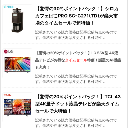
【驚愕の30%ポイントバック！】シロカ
カフェばこPRO SC-C271(TD)が楽天市
場のタイムセールで超特価！
記載されている販売価格は記事投稿時点のもので
す。価格や在庫状況は変更される可能性 ...
【驚愕の20%ポイントバック！】LG 55V型 4K液
晶テレビがお得な
タイムセール
特価！話題のAI機能
も充実！
記載されている販売価格は記事投稿時点のもので
す。価格や在庫状況は変更される可能性 ...
【驚愕の20%ポイントバック！】TCL 43
型4K量子ドット液晶テレビが楽天タイム
セールで大特価！
記載されている販売価格は記事投稿時点のもので
す。価格や在庫状況は変更される可能性 ...