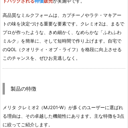
トバックされる
特価
販売
が実施中です。
高品質なミルクフォームは、カプチーノやラテ・マキアー
トの味を決定づける重要な要素です。クレミオ2は、まるで
プロが作ったような、きめ細かく、なめらかな「ふわふわ
ミルク」を簡単に、そして短時間で作り上げます。自宅で
のQOL（クオリティ・オブ・ライフ）を格段に向上させる
このチャンスを、ぜひお見逃しなく。
製品の特徴
メリタ クレミオ2（MJ201-W）が多くのユーザーに選ばれ
る理由は、その卓越した機能性にあります。主な特徴を3点
に絞ってご紹介します。