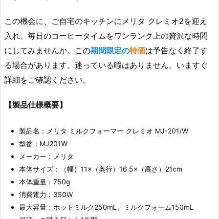
この機会に、ご自宅のキッチンにメリタ クレミオ2を迎え
入れ、毎日のコーヒータイムをワンランク上の贅沢な時間
にしてみませんか。この
期間限定の
特価
は予告なく終了す
る場合があります。迷っている暇はありません。いますぐ
詳細をご確認ください。
【製品仕様概要】
製品名：メリタ ミルクフォーマー クレミオ MJ-201/W
型番：MJ201W
メーカー：メリタ
本体サイズ：（幅）11×（奥行）16.5×（高さ）21cm
本体重量：750g
消費電力：350W
最大容量：ホットミルク250mL、ミルクフォーム150mL