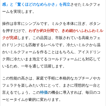
感」と「驚くほどのなめらかさ」を両立
させたミルクフォ
ームを実現します。
操作は非常にシンプルです。ミルクを本体に注ぎ、ボタン
を押すだけで、
わずか約3分間で、きめ細かいふわふわミル
クが完成
します。この品質は、市販されている高級カフェ
のドリンクにも匹敵するレベルです。冷たいミルクから温
かいミルクフォームを作ることはもちろん、アイスドリン
ク用に冷たいまま泡立てるコールドフォームにも対応して
いるため、一年を通して活躍します。
この性能の高さは、家庭で手軽に本格的なカプチーノやカ
フェラテを楽しみたい方にとって、まさに理想的な一台と
言えるでしょう。この
特価
の機会に導入すれば、毎日のコ
ーヒータイムが劇的に変わります。