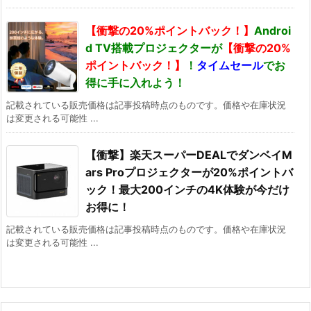
【衝撃の20%ポイントバック！】
Androi
d TV搭載プロジェクターが
【衝撃の20%
ポイントバック！】
！
タイムセール
でお
得に手に入れよう！
記載されている販売価格は記事投稿時点のものです。価格や在庫状況
は変更される可能性 ...
【衝撃】楽天スーパーDEALでダンベイM
ars Proプロジェクターが
20%ポイントバ
ック
！最大200インチの4K体験が今だけ
お得
に！
記載されている販売価格は記事投稿時点のものです。価格や在庫状況
は変更される可能性 ...