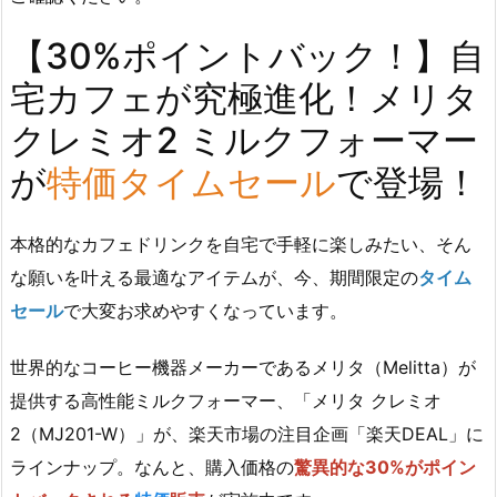
【30%ポイントバック！】自
宅カフェが究極進化！メリタ
クレミオ2 ミルクフォーマー
が
特価タイムセール
で登場！
本格的なカフェドリンクを自宅で手軽に楽しみたい、そん
な願いを叶える最適なアイテムが、今、期間限定の
タイム
セール
で大変お求めやすくなっています。
世界的なコーヒー機器メーカーであるメリタ（Melitta）が
提供する高性能ミルクフォーマー、「メリタ クレミオ
2（MJ201-W）」が、楽天市場の注目企画「楽天DEAL」に
ラインナップ。なんと、購入価格の
驚異的な30%がポイン