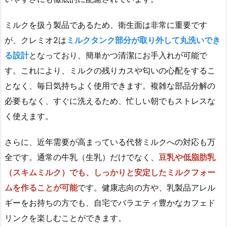
ミルクを扱う製品であるため、衛生面は非常に重要です
が、クレミオ2は
ミルクタンク部分が取り外して丸洗いでき
る設計
となっており、簡単かつ清潔にお手入れが可能で
す。これにより、ミルクの残りカスや匂いの心配をするこ
となく、毎日気持ちよく使用できます。複雑な部品分解の
必要もなく、すぐに洗えるため、忙しい朝でもストレスな
く使えます。
さらに、近年需要が高まっている代替ミルクへの対応も万
全です。通常の牛乳（生乳）だけでなく、
豆乳や低脂肪乳
（スキムミルク）でも、しっかりと安定したミルクフォー
ムを作ることが可能
です。健康志向の方や、乳製品アレル
ギーをお持ちの方でも、自宅でバラエティ豊かなカフェド
リンクを楽しむことができます。