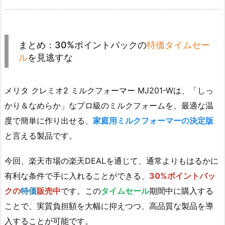
まとめ：30%ポイントバックの
特価タイムセー
ル
を見逃すな
メリタ クレミオ2 ミルクフォーマー MJ201-Wは、「しっ
かり＆なめらか」なプロ級のミルクフォームを、最適な温
度で簡単に作り出せる、
家庭用ミルクフォーマーの決定版
と言える製品です。
今回、楽天市場の楽天DEALを通じて、通常よりもはるかに
有利な条件で手に入れることができる、
30%ポイントバッ
クの
特価
販売中
です。この
タイムセール
期間中に購入する
ことで、実質負担額を大幅に抑えつつ、高品質な製品を導
入することが可能です。