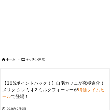

ホーム
>

キッチン家電
【30%ポイントバック！】自宅カフェが究極進化！
メリタ クレミオ2 ミルクフォーマーが
特価タイムセ
ール
で登場！

2026年2月9日