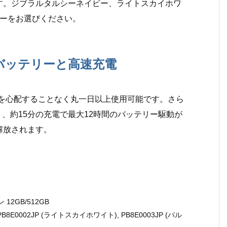
す。ジブラルタルシーネイビー、ライトスカイホワ
ラーをお選びください。
バッテリーと高速充電
切れを心配することなく丸一日以上使用可能です。さら
対応しており、約15分の充電で最大12時間のバッテリー駆動が
解放されます。
 12GB/512GB
8E0002JP (ライトスカイホワイト), PB8E0003JP (パル