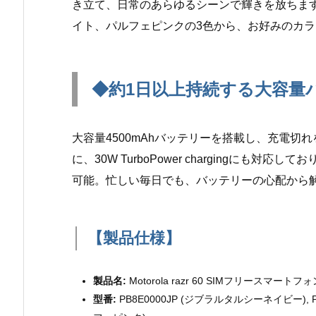
き立て、日常のあらゆるシーンで輝きを放ちま
イト、パルフェピンクの3色から、お好みのカ
◆約1日以上持続する大容量
大容量4500mAhバッテリーを搭載し、充電
に、30W TurboPower chargingにも
可能。忙しい毎日でも、バッテリーの心配から
【製品仕様】
製品名:
Motorola razr 60 SIMフリースマートフォン
型番:
PB8E0000JP (ジブラルタルシーネイビー), PB