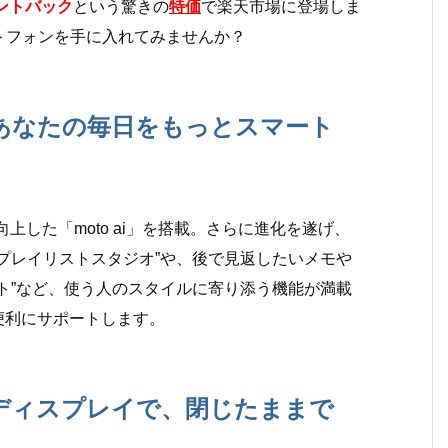
イントバック
という驚きの
特価
で楽天市場に登場しま
トフォンを手に入れてみませんか？
で、あなたの毎日をもっとスマート
約15％向上した「moto ai」を搭載。さらに進化を遂げ、
プレイリストスタジオ”や、後で見返したいメモや
ト”など、使う人のスタイルに寄り添う機能が満載
便利にサポートします。
トディスプレイで、閉じたままで