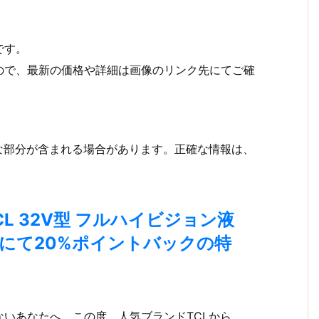
です。
ので、最新の価格や詳細は画像のリンク先にてご確
な部分が含まれる場合があります。正確な情報は、
L 32V型 フルハイビジョン液
市場にて20%ポイントバックの
特
いあなたへ。この度、人気ブランドTCLから、