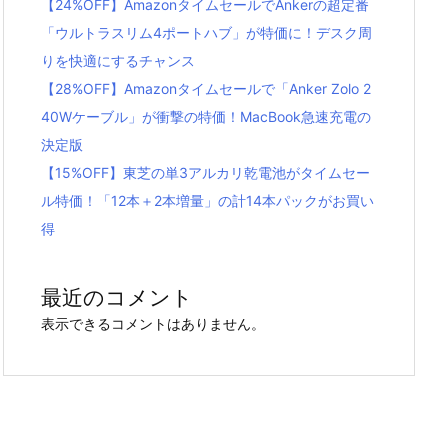
【24%OFF】AmazonタイムセールでAnkerの超定番
「ウルトラスリム4ポートハブ」が特価に！デスク周
りを快適にするチャンス
【28%OFF】Amazonタイムセールで「Anker Zolo 2
40Wケーブル」が衝撃の特価！MacBook急速充電の
決定版
【15%OFF】東芝の単3アルカリ乾電池がタイムセー
ル特価！「12本＋2本増量」の計14本パックがお買い
得
最近のコメント
表示できるコメントはありません。