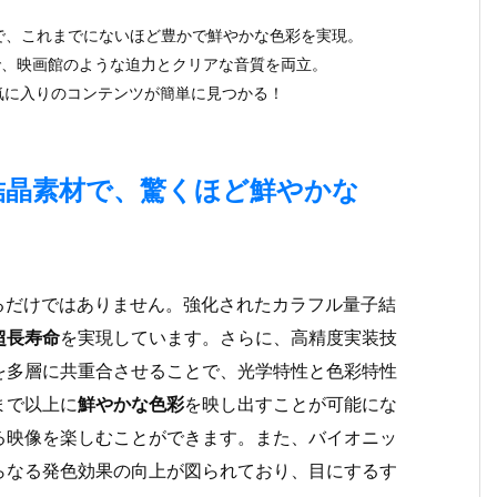
術で、これまでにないほど豊かで鮮やかな色彩を実現。
」搭載で、映画館のような迫力とクリアな音質を両立。
、お気に入りのコンテンツが簡単に見つかる！
結晶素材で、驚くほど鮮やかな
るだけではありません。強化されたカラフル量子結
超長寿命
を実現しています。さらに、高精度実装技
を多層に共重合させることで、光学特性と色彩特性
まで以上に
鮮やかな色彩
を映し出すことが可能にな
る映像を楽しむことができます。また、バイオニッ
らなる発色効果の向上が図られており、目にするす