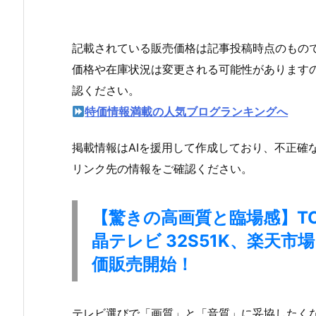
記載されている販売価格は記事投稿時点のもの
価格や在庫状況は変更される可能性があります
認ください。
特価情報満載の人気ブログランキングへ
掲載情報はAIを援用して作成しており、不正確
リンク先の情報をご確認ください。
【驚きの高画質と臨場感】TC
晶テレビ 32S51K、楽天
価
販売開始！
テレビ選びで「画質」と「音質」に妥協したくな