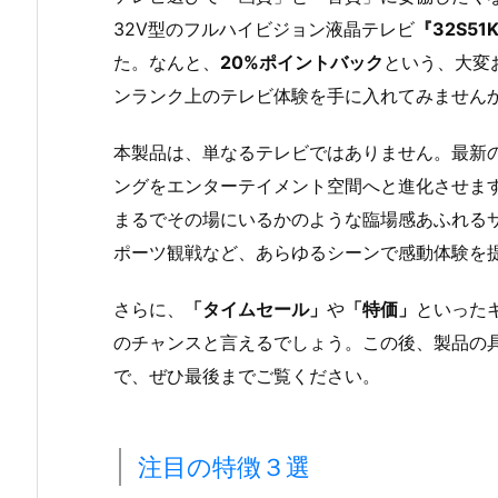
32V型のフルハイビジョン液晶テレビ
『32S51
た。なんと、
20%ポイントバック
という、大変
ンランク上のテレビ体験を手に入れてみません
本製品は、単なるテレビではありません。最新
ングをエンターテイメント空間へと進化させま
まるでその場にいるかのような臨場感あふれる
ポーツ観戦など、あらゆるシーンで感動体験を
さらに、
「タイムセール」
や
「特価」
といった
のチャンスと言えるでしょう。この後、製品の
で、ぜひ最後までご覧ください。
注目の特徴３選