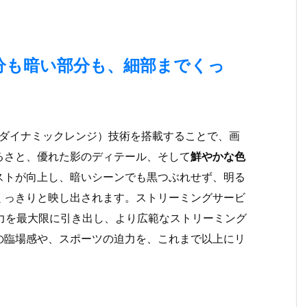
部分も暗い部分も、細部までくっ
イダイナミックレンジ）技術を搭載することで、画
るさと、優れた影のディテール、そして
鮮やかな色
ストが向上し、暗いシーンでも黒つぶれせず、明る
くっきりと映し出されます。ストリーミングサービ
力を最大限に引き出し、より広範なストリーミング
の臨場感や、スポーツの迫力を、これまで以上にリ