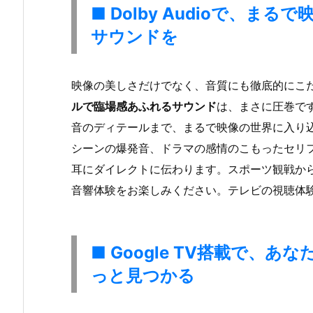
■ Dolby Audioで、
サウンドを
映像の美しさだけでなく、音質にも徹底的にこ
ルで臨場感あふれるサウンド
は、まさに圧巻で
音のディテールまで、まるで映像の世界に入り
シーンの爆発音、ドラマの感情のこもったセリ
耳にダイレクトに伝わります。スポーツ観戦か
音響体験をお楽しみください。テレビの視聴体
■ Google TV搭載で、
っと見つかる