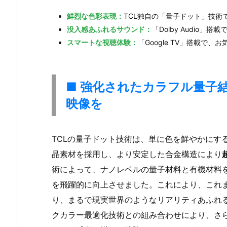
鮮烈な色彩表現：
TCL独自の「量子ドット」技
没入感あふれるサウンド：
「Dolby Audio
スマートな視聴体験：
「Google TV」搭載で
■ 強化されたカラフル量子
映像を
TCLの量子ドット技術は、単に色を鮮やかにす
晶素材を採用し、より安定した合金構造により
術によって、ナノレベルの量子材料と有機材料
を飛躍的に向上させました。これにより、これ
り、まるで現実世界のようなリアリティあふれ
クカラー最適化技術との組み合わせにより、さ