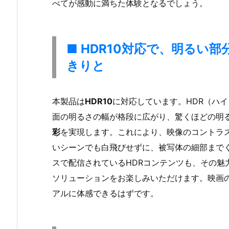
べてが感動に満ちた体験となるでしょう。
■ HDR10対応で、明るい
きりと
本製品は
HDR10
に対応しています。HDR（ハ
面の明るさの幅が格段に広がり、驚くほどの明
彩
を実現します。これにより、映像のコントラ
いシーンでも白飛びせずに、被写体の細部まで
スで配信されているHDRコンテンツも、その魅
ソリューションをお楽しみいただけます。映画
アルに体感できるはずです。