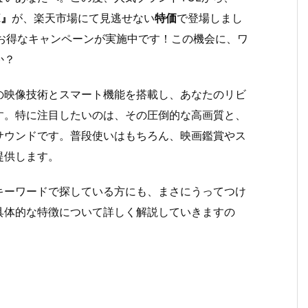
K』
が、楽天市場にて見逃せない
特価
で登場しまし
お得なキャンペーンが実施中です！この機会に、ワ
か？
の映像技術とスマート機能を搭載し、あなたのリビ
す。特に注目したいのは、その圧倒的な高画質と、
サウンドです。普段使いはもちろん、映画鑑賞やス
提供します。
キーワードで探している方にも、まさにうってつけ
具体的な特徴について詳しく解説していきますの