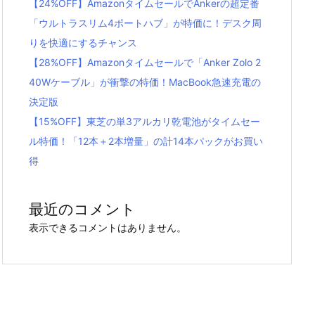
【24%OFF】AmazonタイムセールでAnkerの超定番
「ウルトラスリム4ポートハブ」が特価に！デスク周
りを快適にするチャンス
【28%OFF】Amazonタイムセールで「Anker Zolo 2
40Wケーブル」が衝撃の特価！MacBook急速充電の
決定版
【15%OFF】東芝の単3アルカリ乾電池がタイムセー
ル特価！「12本＋2本増量」の計14本パックがお買い
得
最近のコメント
表示できるコメントはありません。