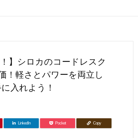
ク！】シロカのコードレスク
価！軽さとパワーを両立し
手に入れよう！
LinkedIn
Pocket
Copy