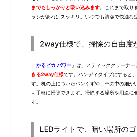
までもしっかりと吸い込みます
。これまで取り
ラシがあればスッキリ。いつでも清潔で快適な
2way仕様で、掃除の自由
「
かるピカ パワー
」は、スティッククリーナー
きる2way仕様
です。ハンディタイプにすると、
す。机の上についたパンくずや、車の中の細か
も手軽に掃除できます。掃除する場所や用途に
す。
LEDライトで、暗い場所の