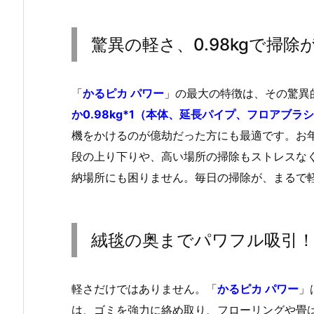
驚異の軽さ、0.98kgで掃
「
かるピカ パワー
」の最大の特徴は、その驚異
か0.98kg*1（本体、延長パイプ、フロアブラ
機をかけるのが億劫だった方にも最適です。お
段の上り下りや、高い場所の掃除もストレスな
納場所にも困りません。毎日の掃除が、まるで
絨毯の奥までパワフル吸引
軽さだけではありません。「
かるピカ パワー
」
は、ゴミを強力に絡め取り、フローリングや畳