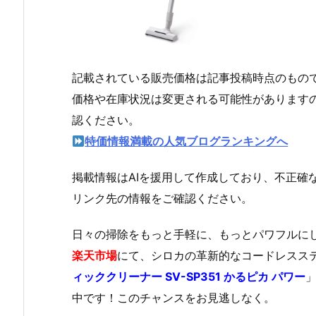
記載されている販売価格は記事投稿時点のもの
価格や在庫状況は変更される可能性があります
認ください。
特価情報満載の人気ブログランキングへ
掲載情報はAIを援用して作成しており、不正確
リンク先の情報をご確認ください。
日々の掃除をもっと手軽に、もっとパワフルに
楽天市場
にて、シロカの革新的なコードレスス
ィッククリーナー SV-SP351 かるピカ パワー
中です！このチャンスをお見逃しなく。