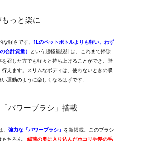
除がもっと楽に
的な軽さです。
1Lのペットボトルよりも軽い、わず
シの合計質量）
という超軽量設計は、これまで掃除
年を召した方でも軽々と持ち上げることができ、階
く行えます。スリムなボディは、使わないときの収
軽い運動のように楽しくなるはずです。
！「パワーブラシ」搭載
は、
強力な「パワーブラシ」
を新搭載。このブラシ
はもちろん、
絨毯の奥に入り込んだホコリや髪の毛