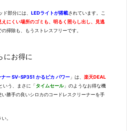
ッド部分には、
LEDライトが搭載
されています。こ
見えにくい場所のゴミも、明るく照らし出し、見逃
での掃除も、もうストレスフリーです。
らにお得に
ナー SV-SP351 かるピカ パワー
」は、
楽天DEAL
という、まさに「
タイムセール
」のようなお得な機
使い勝手の良いシロカのコードレスクリーナーを手
。
さい。