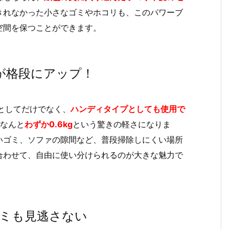
きれなかった小さなゴミやホコリも、このパワーブ
空間を保つことができます。
度が格段にアップ！
としてだけでなく、
ハンディタイプとしても使用で
なんと
わずか0.6kg
という驚きの軽さになりま
いゴミ、ソファの隙間など、普段掃除しにくい場所
合わせて、自由に使い分けられるのが大きな魅力で
ゴミも見逃さない