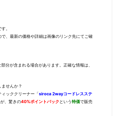
です。
ので、最新の価格や詳細は画像のリンク先にてご確
な部分が含まれる場合があります。正確な情報は、
しませんか？
ティッククリーナー「
siroca 2wayコードレスステ
」が、驚きの
40%ポイントバック
という
特価
で販売