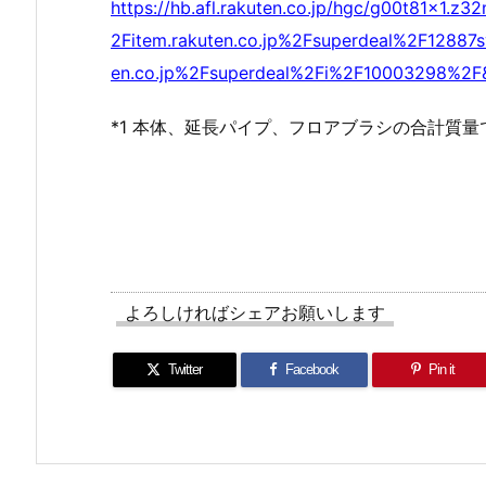
https://hb.afl.rakuten.co.jp/hgc/g00t81x1
2Fitem.rakuten.co.jp%2Fsuperdeal%2F128
en.co.jp%2Fsuperdeal%2Fi%2F10003298%2F&
*1 本体、延長パイプ、フロアブラシの合計質量
よろしければシェアお願いします
Twitter
Facebook
Pin it