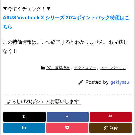
▼今すぐチェック！▼
ASUS Vivobook X シリーズ 20%ポイントバック特価はこ
ちら
この
特価
情報は、いつ終了するかわかりません。お見逃し
なく！

PC・周辺機器
,
テクノロジー
,
ノートパソコン

Posted by
gekiyasu
よろしければシェアお願いします
Copy