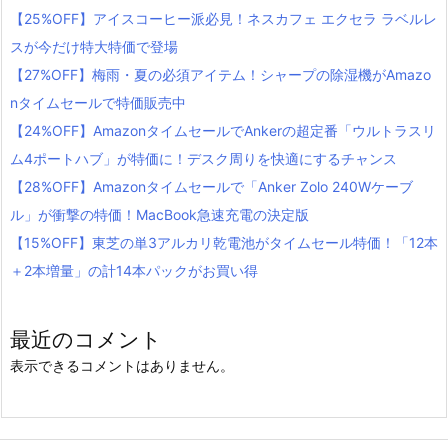
【25%OFF】アイスコーヒー派必見！ネスカフェ エクセラ ラベルレ
スが今だけ特大特価で登場
【27%OFF】梅雨・夏の必須アイテム！シャープの除湿機がAmazo
nタイムセールで特価販売中
【24%OFF】AmazonタイムセールでAnkerの超定番「ウルトラスリ
ム4ポートハブ」が特価に！デスク周りを快適にするチャンス
【28%OFF】Amazonタイムセールで「Anker Zolo 240Wケーブ
ル」が衝撃の特価！MacBook急速充電の決定版
【15%OFF】東芝の単3アルカリ乾電池がタイムセール特価！「12本
＋2本増量」の計14本パックがお買い得
最近のコメント
表示できるコメントはありません。