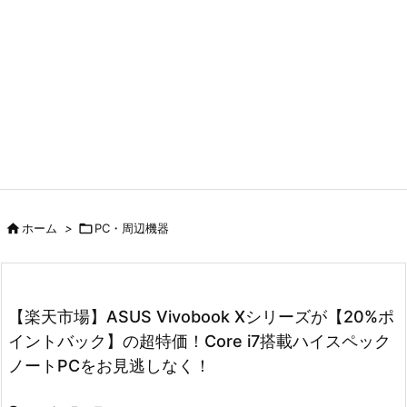

ホーム
>

PC・周辺機器
【楽天市場】ASUS Vivobook Xシリーズが【20%ポ
イントバック】の超特価！Core i7搭載ハイスペック
ノートPCをお見逃しなく！