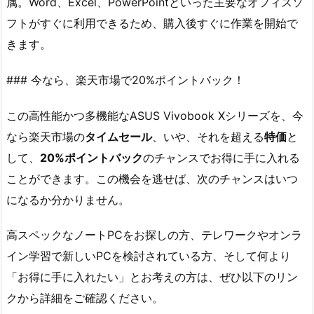
属。Word、Excel、PowerPointといった主要なオフィスソ
フトがすぐに利用できるため、購入後すぐに作業を開始で
きます。
### 今なら、楽天市場で20%ポイントバック！
この高性能かつ多機能なASUS Vivobook Xシリーズを、今
なら楽天市場の
タイムセール
、いや、それを超える
特価
と
して、
20%ポイントバック
のチャンスでお得に手に入れる
ことができます。この機会を逃せば、次のチャンスはいつ
になるか分かりません。
高スペックなノートPCをお探しの方、テレワークやオンラ
イン学習で新しいPCを検討されている方、そして何より
「お得に手に入れたい」とお考えの方は、ぜひ以下のリン
クから詳細をご確認ください。