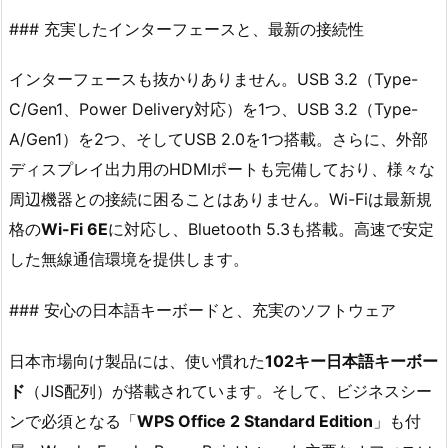
### 充実したインターフェースと、最新の接続性
インターフェースも抜かりありません。USB 3.2（Type-
C/Gen1、Power Delivery対応）を1つ、USB 3.2（Type-
A/Gen1）を2つ、そしてUSB 2.0を1つ搭載。さらに、外部
ディスプレイ出力用のHDMIポートも完備しており、様々な
周辺機器との接続に困ることはありません。Wi-Fiは最新規
格の
Wi-Fi 6E
に対応し、Bluetooth 5.3も搭載。高速で安定
した無線通信環境を提供します。
### 安心の日本語キーボードと、充実のソフトウェア
日本市場向け製品には、使い慣れた
102キー日本語キーボー
ド
（JIS配列）が搭載されています。そして、ビジネスシー
ンで必須となる「
WPS Office 2 Standard Edition
」も付