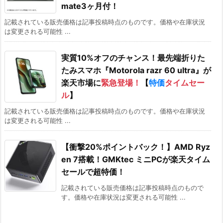
mate3ヶ月付！
記載されている販売価格は記事投稿時点のものです。価格や在庫状況
は変更される可能性 ...
実質10%オフのチャンス！最先端折りた
たみスマホ『Motorola razr 60 ultra』が
楽天市場に
緊急登場！
【
特価
タイムセー
ル
】
記載されている販売価格は記事投稿時点のものです。価格や在庫状況
は変更される可能性 ...
【衝撃20%ポイントバック！】AMD Ryz
en 7搭載！GMKtec ミニPCが楽天タイム
セールで超特価！
記載されている販売価格は記事投稿時点のもので
す。価格や在庫状況は変更される可能性 ...