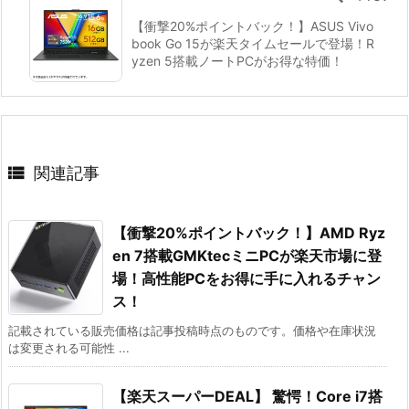
【衝撃20%ポイントバック！】ASUS Vivo
book Go 15が楽天タイムセールで登場！R
yzen 5搭載ノートPCがお得な特価！

関連記事
【衝撃20%ポイントバック！】AMD Ryz
en 7搭載GMKtecミニPCが楽天市場に登
場！高性能PCをお得に手に入れるチャン
ス！
記載されている販売価格は記事投稿時点のものです。価格や在庫状況
は変更される可能性 ...
【楽天スーパーDEAL】 驚愕！Core i7搭