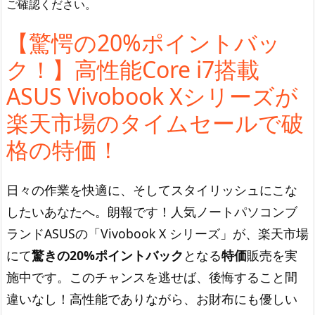
ご確認ください。
【驚愕の20%ポイントバッ
ク！】高性能Core i7搭載
ASUS Vivobook Xシリーズが
楽天市場のタイムセールで破
格の特価！
日々の作業を快適に、そしてスタイリッシュにこな
したいあなたへ。朗報です！人気ノートパソコンブ
ランドASUSの「Vivobook X シリーズ」が、楽天市場
にて
驚きの20%ポイントバック
となる
特価
販売を実
施中です。このチャンスを逃せば、後悔すること間
違いなし！高性能でありながら、お財布にも優しい