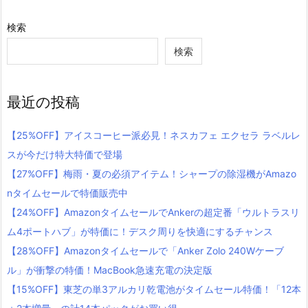
検索
検索
最近の投稿
【25%OFF】アイスコーヒー派必見！ネスカフェ エクセラ ラベルレ
スが今だけ特大特価で登場
【27%OFF】梅雨・夏の必須アイテム！シャープの除湿機がAmazo
nタイムセールで特価販売中
【24%OFF】AmazonタイムセールでAnkerの超定番「ウルトラスリ
ム4ポートハブ」が特価に！デスク周りを快適にするチャンス
【28%OFF】Amazonタイムセールで「Anker Zolo 240Wケーブ
ル」が衝撃の特価！MacBook急速充電の決定版
【15%OFF】東芝の単3アルカリ乾電池がタイムセール特価！「12本