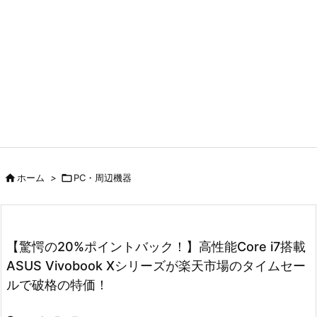

ホーム
>

PC・周辺機器
【驚愕の20%ポイントバック！】高性能Core i7搭載
ASUS Vivobook Xシリーズが楽天市場のタイムセー
ルで破格の特価！