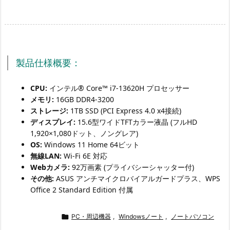
製品仕様概要：
CPU:
インテル® Core™ i7-13620H プロセッサー
メモリ:
16GB DDR4-3200
ストレージ:
1TB SSD (PCI Express 4.0 x4接続)
ディスプレイ:
15.6型ワイドTFTカラー液晶 (フルHD
1,920×1,080ドット、ノングレア)
OS:
Windows 11 Home 64ビット
無線LAN:
Wi-Fi 6E 対応
Webカメラ:
92万画素 (プライバシーシャッター付)
その他:
ASUS アンチマイクロバイアルガードプラス、WPS
Office 2 Standard Edition 付属

PC・周辺機器
,
Windowsノート
,
ノートパソコン