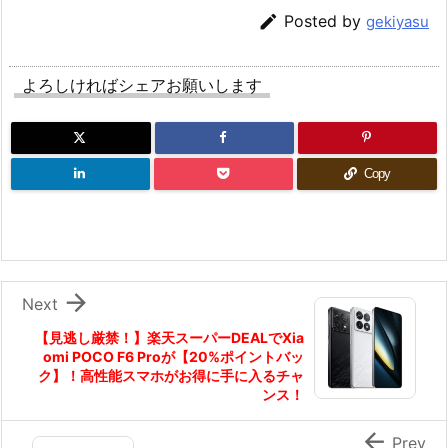

Posted by
gekiyasu
よろしければシェアお願いします
Copy

Next
【見逃し厳禁！】楽天スーパーDEALでXia
omi POCO F6 Proが【20%ポイントバッ
ク】！高性能スマホがお得に手に入るチャ
ンス！

Prev