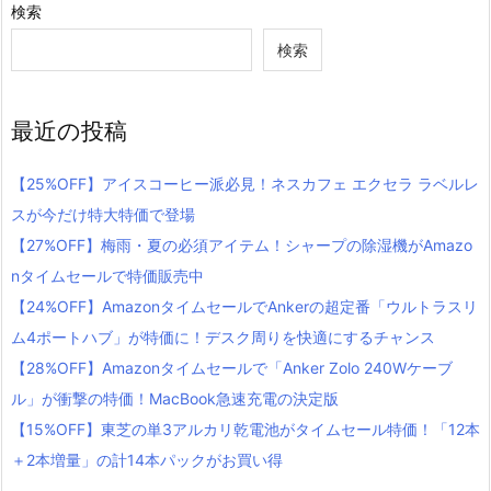
検索
検索
最近の投稿
【25%OFF】アイスコーヒー派必見！ネスカフェ エクセラ ラベルレ
スが今だけ特大特価で登場
【27%OFF】梅雨・夏の必須アイテム！シャープの除湿機がAmazo
nタイムセールで特価販売中
【24%OFF】AmazonタイムセールでAnkerの超定番「ウルトラスリ
ム4ポートハブ」が特価に！デスク周りを快適にするチャンス
【28%OFF】Amazonタイムセールで「Anker Zolo 240Wケーブ
ル」が衝撃の特価！MacBook急速充電の決定版
【15%OFF】東芝の単3アルカリ乾電池がタイムセール特価！「12本
＋2本増量」の計14本パックがお買い得