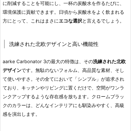
に削減することを可能にし、一杯の炭酸水を作るたびに、
環境保護に貢献できます。日頃から炭酸水をよく飲まれる
方にとって、これはまさに
エコな選択
と言えるでしょう。
洗練された北欧デザインと高い機能性
aarke Carbonator 3の最大の特徴は、その
洗練された北欧
デザイン
です。無駄のないフォルム、高品質な素材、そし
て使いやすさ。その全てにおいて「シンプル」が追求され
ており、キッチンやリビングに置くだけで、空間がワンラ
ンクアップするような存在感を放ちます。クロームブラッ
クのカラーは、どんなインテリアにも馴染みやすく、高級
感を演出します。