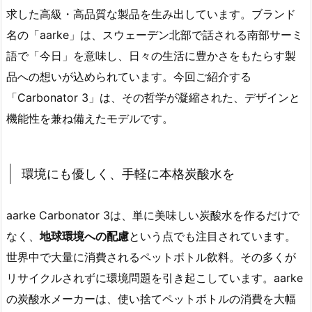
求した高級・高品質な製品を生み出しています。ブランド
名の「aarke」は、スウェーデン北部で話される南部サーミ
語で「今日」を意味し、日々の生活に豊かさをもたらす製
品への想いが込められています。今回ご紹介する
「Carbonator 3」は、その哲学が凝縮された、デザインと
機能性を兼ね備えたモデルです。
環境にも優しく、手軽に本格炭酸水を
aarke Carbonator 3は、単に美味しい炭酸水を作るだけで
なく、
地球環境への配慮
という点でも注目されています。
世界中で大量に消費されるペットボトル飲料。その多くが
リサイクルされずに環境問題を引き起こしています。aarke
の炭酸水メーカーは、使い捨てペットボトルの消費を大幅