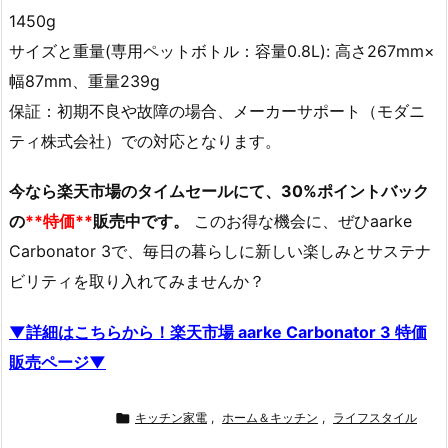
1450g
サイズと重量(専用ペットボトル：容量0.8L): 高さ267mm×
幅87mm、重量239g
保証：初期不良や故障の場合、メーカーサポート（モダニ
ティ株式会社）での対応となります。
今なら楽天市場のタイムセールにて、30%ポイントバック
の
**特価**
販売中です。
このお得な機会に、ぜひaarke
Carbonator 3で、毎日の暮らしに新しい楽しみとサステナ
ビリティを取り入れてみませんか？
▼詳細はこちらから！楽天市場 aarke Carbonator 3 特価
販売ページ▼

キッチン家電
,
ホーム＆キッチン
,
ライフスタイル