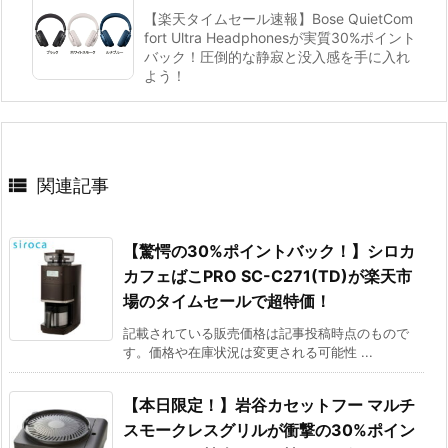
【楽天タイムセール速報】Bose QuietCom
fort Ultra Headphonesが実質30%ポイント
バック！圧倒的な静寂と没入感を手に入れ
よう！

関連記事
【驚愕の30%ポイントバック！】シロカ
カフェばこPRO SC-C271(TD)が楽天市
場のタイムセールで超特価！
記載されている販売価格は記事投稿時点のもので
す。価格や在庫状況は変更される可能性 ...
【本日限定！】岩谷カセットフー マルチ
スモークレスグリルが衝撃の30%ポイン