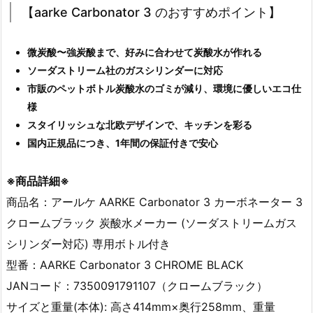
【aarke Carbonator 3 のおすすめポイント】
微炭酸〜強炭酸まで、好みに合わせて炭酸水が作れる
ソーダストリーム社のガスシリンダーに対応
市販のペットボトル炭酸水のゴミが減り、環境に優しいエコ仕
様
スタイリッシュな北欧デザインで、キッチンを彩る
国内正規品につき、1年間の保証付きで安心
※商品詳細※
商品名：アールケ AARKE Carbonator 3 カーボネーター 3
クロームブラック 炭酸水メーカー (ソーダストリームガス
シリンダー対応) 専用ボトル付き
型番：AARKE Carbonator 3 CHROME BLACK
JANコード：7350091791107（クロームブラック）
サイズと重量(本体): 高さ414mm×奥行258mm、重量