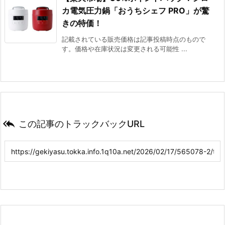
カ電気圧力鍋「おうちシェフ PRO」が驚
きの特価！
記載されている販売価格は記事投稿時点のもので
す。価格や在庫状況は変更される可能性 ...

この記事のトラックバックURL