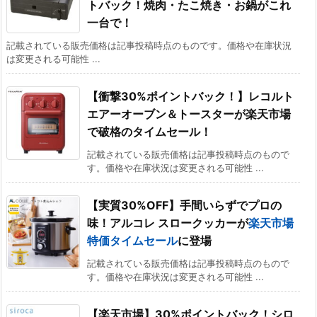
トバック！焼肉・たこ焼き・お鍋がこれ
一台で！
記載されている販売価格は記事投稿時点のものです。価格や在庫状況
は変更される可能性 ...
【衝撃30%ポイントバック！】レコルト
エアーオーブン＆トースターが楽天市場
で破格のタイムセール！
記載されている販売価格は記事投稿時点のもので
す。価格や在庫状況は変更される可能性 ...
【実質30%OFF】手間いらずでプロの
味！アルコレ スロークッカーが
楽天市場
特価タイムセール
に登場
記載されている販売価格は記事投稿時点のもので
す。価格や在庫状況は変更される可能性 ...
【楽天市場】30%ポイントバック！シロ