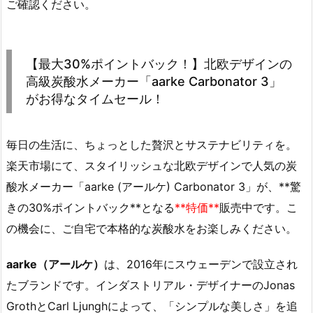
ご確認ください。
【最大30%ポイントバック！】北欧デザインの
高級炭酸水メーカー「aarke Carbonator 3」
がお得なタイムセール！
毎日の生活に、ちょっとした贅沢とサステナビリティを。
楽天市場にて、スタイリッシュな北欧デザインで人気の炭
酸水メーカー「aarke (アールケ) Carbonator 3」が、**驚
きの30%ポイントバック**となる
**特価**
販売中です。こ
の機会に、ご自宅で本格的な炭酸水をお楽しみください。
aarke（アールケ）
は、2016年にスウェーデンで設立され
たブランドです。インダストリアル・デザイナーのJonas
GrothとCarl Ljunghによって、「シンプルな美しさ」を追