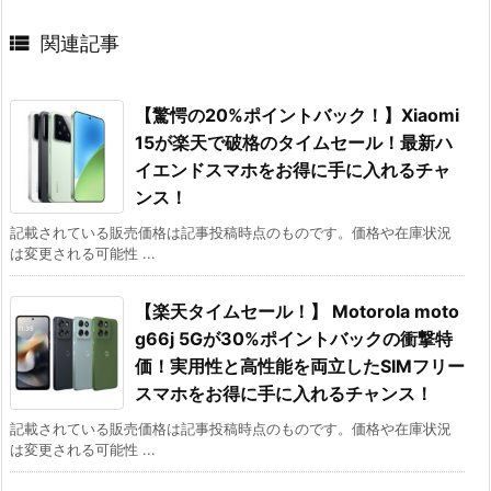

関連記事
【驚愕の20%ポイントバック！】Xiaomi
15が楽天で破格のタイムセール！最新ハ
イエンドスマホをお得に手に入れるチャ
ンス！
記載されている販売価格は記事投稿時点のものです。価格や在庫状況
は変更される可能性 ...
【楽天タイムセール！】 Motorola moto
g66j 5Gが30%ポイントバックの衝撃特
価！実用性と高性能を両立したSIMフリー
スマホをお得に手に入れるチャンス！
記載されている販売価格は記事投稿時点のものです。価格や在庫状況
は変更される可能性 ...