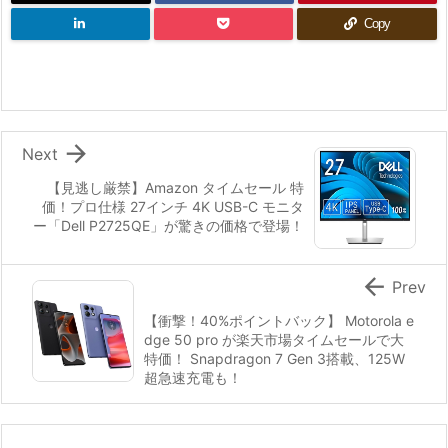
Copy

Next
【見逃し厳禁】Amazon タイムセール 特
価！プロ仕様 27インチ 4K USB-C モニタ
ー「Dell P2725QE」が驚きの価格で登場！

Prev
【衝撃！40%ポイントバック】 Motorola e
dge 50 pro が楽天市場タイムセールで大
特価！ Snapdragon 7 Gen 3搭載、125W
超急速充電も！