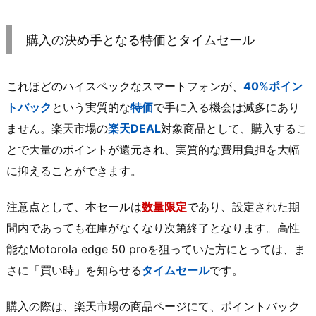
購入の決め手となる特価とタイムセール
これほどのハイスペックなスマートフォンが、
40%ポイン
トバック
という実質的な
特価
で手に入る機会は滅多にあり
ません。楽天市場の
楽天DEAL
対象商品として、購入するこ
とで大量のポイントが還元され、実質的な費用負担を大幅
に抑えることができます。
注意点として、本セールは
数量限定
であり、設定された期
間内であっても在庫がなくなり次第終了となります。高性
能なMotorola edge 50 proを狙っていた方にとっては、ま
さに「買い時」を知らせる
タイムセール
です。
購入の際は、楽天市場の商品ページにて、ポイントバック