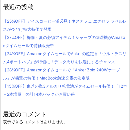
最近の投稿
【25%OFF】アイスコーヒー派必見！ネスカフェ エクセラ ラベルレ
スが今だけ特大特価で登場
【27%OFF】梅雨・夏の必須アイテム！シャープの除湿機がAmazo
nタイムセールで特価販売中
【24%OFF】AmazonタイムセールでAnkerの超定番「ウルトラスリ
ム4ポートハブ」が特価に！デスク周りを快適にするチャンス
【28%OFF】Amazonタイムセールで「Anker Zolo 240Wケーブ
ル」が衝撃の特価！MacBook急速充電の決定版
【15%OFF】東芝の単3アルカリ乾電池がタイムセール特価！「12本
＋2本増量」の計14本パックがお買い得
最近のコメント
表示できるコメントはありません。