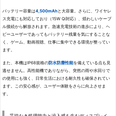
バッテリー容量は
4,500mAh
と大容量。さらに、ワイヤレ
ス充電にも対応しており（15W Qi対応）、煩わしいケーブ
ル接続から解放されます。急速充電技術の進歩により、ヘ
ビーユーザーであってもバッテリー残量を気にすることな
く、ゲーム、動画視聴、仕事に集中できる環境が整ってい
ます。
また、本機はIP68規格の
防水防塵性能
を備えている点も見
逃せません。高性能機でありながら、突然の雨や水回りで
の使用にも強く、日常生活における耐久性も確保されてい
ます。この安心感が、ユーザー体験をさらに向上させま
す。
妥協なき処理能力と没入感を生むディスプレイ