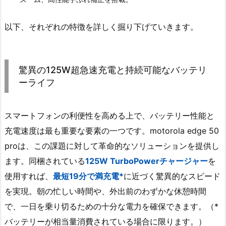
以下、それぞれの特徴を詳しく掘り下げていきます。
驚異の125W超急速充電と持続可能なバッテリ
ーライフ
スマートフォンの利便性を高める上で、バッテリー性能と
充電速度は最も重要な要素の一つです。motorola edge 50
proは、この課題に対して革命的なソリューションを提供し
ます。同梱されている
125W TurboPowerチャージャー
を
使用すれば、
最短19分で満充電*
に近づく驚異的なスピード
を実現。朝の忙しい時間や、外出前のわずかな休憩時間
で、一日を乗り切るための十分な電力を確保できます。（*
バッテリーが相当量消費されている場合に限ります。）