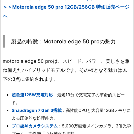
＞＞Motorola edge 50 pro 12GB/256GB 特価販売ページ
へ
製品の特徴：Motorola edge 50 proの魅力
motorola edge 50 proは、スピード、パワー、美しさを兼
ね備えたハイブリッドモデルです。その核となる魅力は以
下の3点に集約されます。
超急速125W充電対応
：最短19分で充電完了の革命的スピー
ド。
Snapdragon 7 Gen 3搭載
：高性能CPUと大容量12GBメモリに
よる圧倒的な処理能力。
プロ級AIカメラシステム
：5,000万画素メインカメラ、3倍光学
ズーム、高性能手ぶれ補正を搭載。