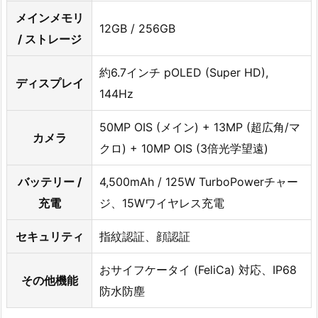
メインメモリ
12GB / 256GB
/ ストレージ
約6.7インチ pOLED (Super HD),
ディスプレイ
144Hz
50MP OIS (メイン) + 13MP (超広角/マ
カメラ
クロ) + 10MP OIS (3倍光学望遠)
バッテリー /
4,500mAh / 125W TurboPowerチャー
充電
ジ、15Wワイヤレス充電
セキュリティ
指紋認証、顔認証
おサイフケータイ (FeliCa) 対応、IP68
その他機能
防水防塵