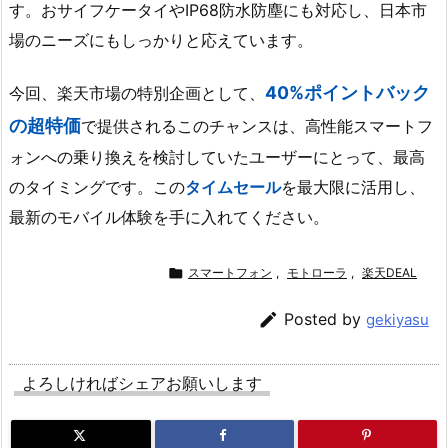
す。おサイフケータイやIP68防水防塵にも対応し、日本市
場のニーズにもしっかりと応えています。
40%ポイントバック
今回、楽天市場の特別企画として、
の超特価
で提供されるこのチャンスは、高性能スマートフ
ォンへの乗り換えを検討していたユーザーにとって、最高
のタイミングです。この
タイムセール
を最大限に活用し、
最新のモバイル体験を手に入れてください。

スマートフォン
,
モトローラ
,
楽天DEAL

Posted by
gekiyasu
よろしければシェアお願いします