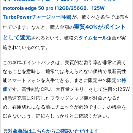
motorola edge 50 pro (12GB/256GB、125W
TurboPowerチャージャー同梱)
が、驚くべき条件で販売さ
実質40%がポイント
れています。なんと、購入金額の
として還元
されるという、破格の
タイムセール
企画が実
施されているのです。
この40%ポイントバックは、実質的な割引率が非常に高く
なることを意味し、通常では考えられない価格で最新高性
能スマートフォンを入手できる、まさに限定中の限定の
特
価
です。高性能なCPU、大容量メモリ、そして注目の125W
超急速充電に対応したフラッグシップ機が対象となるた
め、在庫切れになる前にチェックが必須です。この機会を
逃さないよう、詳細をしっかりとご確認ください。
対象商品はこちらからご確認いただけます