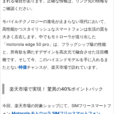
まれる場合があります。正確な情報は、リンク先の情報を
ご確認ください。
モバイルテクノロジーの進化が止まらない現代において、
高性能かつスタイリッシュなスマートフォンは生活の質を
大きく左右します。中でもモトローラが送り出した
「motorola edge 50 pro」は、フラッグシップ級の性能
と、所有欲を満たすデザインを高次元で融合させた注目機
種です。そして今、このハイエンドモデルを手に入れるま
たとない
特価
チャンスが、楽天市場で訪れています。
楽天市場で実現！ 驚異の40%ポイントバック
今回、楽天市場の対象ショップにて、SIMフリースマートフ
ォン
Motorola モトローラ SIMフリースマートフォン