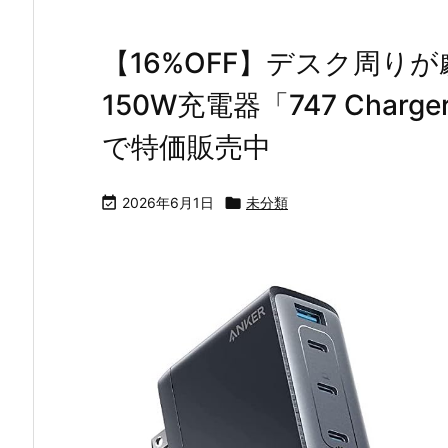
【16%OFF】デスク周りが
150W充電器「747 Char
で特価販売中

2026年6月1日

未分類