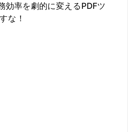
務効率を劇的に変えるPDFツ
すな！