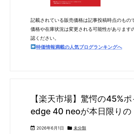
記載されている販売価格は記事投稿時点のもの
価格や在庫状況は変更される可能性があります
認ください。
特価情報満載の人気ブログランキングへ
【楽天市場】驚愕の45%ポイ
edge 40 neoが本日

2026年6月1日

未分類