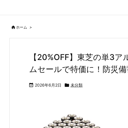

ホーム
>
【20%OFF】東芝の単3ア
ムセールで特価に！防災備

2026年6月2日

未分類