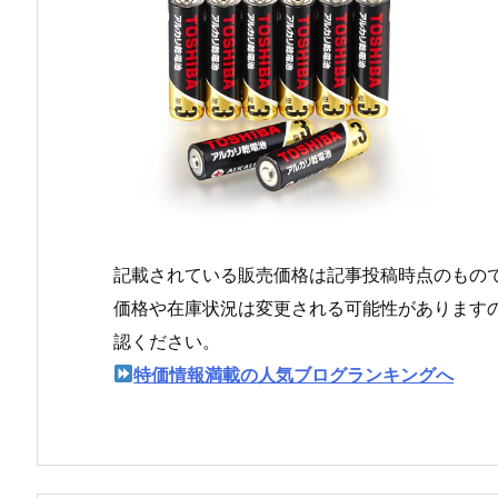
記載されている販売価格は記事投稿時点のもの
価格や在庫状況は変更される可能性があります
認ください。
特価情報満載の人気ブログランキングへ