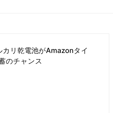
ルカリ乾電池がAmazonタイ
蓄のチャンス