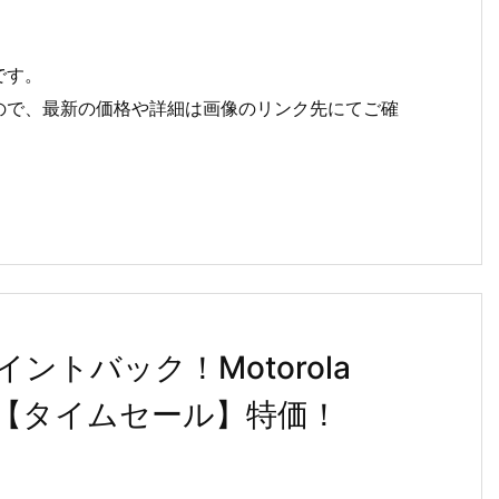
です。
ので、最新の価格や詳細は画像のリンク先にてご確
ントバック！Motorola
限りの【タイムセール】特価！