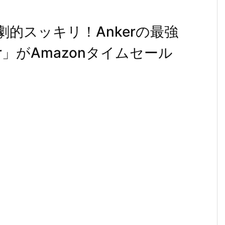
劇的スッキリ！Ankerの最強
ger」がAmazonタイムセール