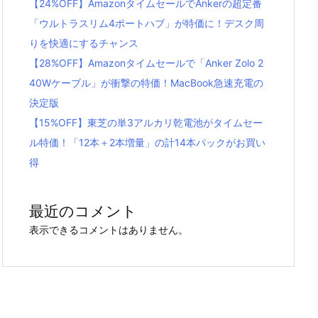
【24%OFF】AmazonタイムセールでAnkerの超定番
「ウルトラスリム4ポートハブ」が特価に！デスク周
りを快適にするチャンス
【28%OFF】Amazonタイムセールで「Anker Zolo 2
40Wケーブル」が衝撃の特価！MacBook急速充電の
決定版
【15%OFF】東芝の単3アルカリ乾電池がタイムセー
ル特価！「12本＋2本増量」の計14本パックがお買い
得
最近のコメント
表示できるコメントはありません。