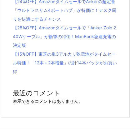
【24%OFF】AmazonタイムセールでAnkerの超定番
「ウルトラスリム4ポートハブ」が特価に！デスク周
りを快適にするチャンス
【28%OFF】Amazonタイムセールで「Anker Zolo 2
40Wケーブル」が衝撃の特価！MacBook急速充電の
決定版
【15%OFF】東芝の単3アルカリ乾電池がタイムセー
ル特価！「12本＋2本増量」の計14本パックがお買い
得
最近のコメント
表示できるコメントはありません。