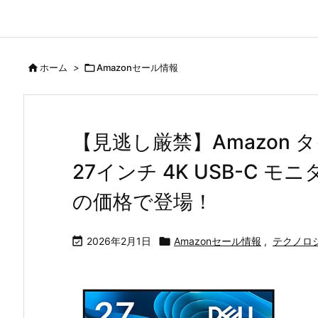

ホーム
>

Amazonセール情報
【見逃し厳禁】Amazon 
27インチ 4K USB-C モニ
の価格で登場！

2026年2月1日

Amazonセール情報
,
テクノロ