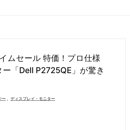
タイムセール 特価！プロ仕様
ター「Dell P2725QE」が驚き
ジー
,
ディスプレイ・モニター