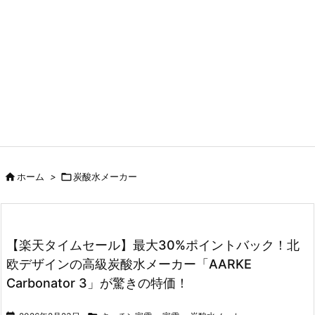

ホーム
>

炭酸水メーカー
【楽天タイムセール】最大30%ポイントバック！北
欧デザインの高級炭酸水メーカー「AARKE
Carbonator 3」が驚きの特価！