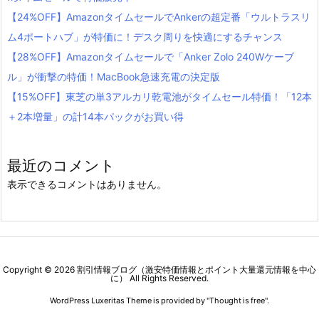
【24%OFF】AmazonタイムセールでAnkerの超定番「ウルトラスリ
ム4ポートハブ」が特価に！デスク周りを快適にするチャンス
【28%OFF】Amazonタイムセールで「Anker Zolo 240Wケーブ
ル」が衝撃の特価！MacBook急速充電の決定版
【15%OFF】東芝の単3アルカリ乾電池がタイムセール特価！「12本
＋2本増量」の計14本パックがお買い得
最近のコメント
表示できるコメントはありません。
Copyright ©
2026
割引情報ブログ（激安特価情報とポイント大量還元情報を中心
に）
All Rights Reserved.
WordPress Luxeritas Theme is provided by "
Thought is free
".