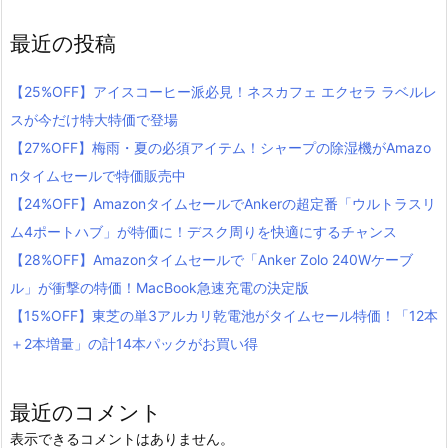
最近の投稿
【25%OFF】アイスコーヒー派必見！ネスカフェ エクセラ ラベルレ
スが今だけ特大特価で登場
【27%OFF】梅雨・夏の必須アイテム！シャープの除湿機がAmazo
nタイムセールで特価販売中
【24%OFF】AmazonタイムセールでAnkerの超定番「ウルトラスリ
ム4ポートハブ」が特価に！デスク周りを快適にするチャンス
【28%OFF】Amazonタイムセールで「Anker Zolo 240Wケーブ
ル」が衝撃の特価！MacBook急速充電の決定版
【15%OFF】東芝の単3アルカリ乾電池がタイムセール特価！「12本
＋2本増量」の計14本パックがお買い得
最近のコメント
表示できるコメントはありません。