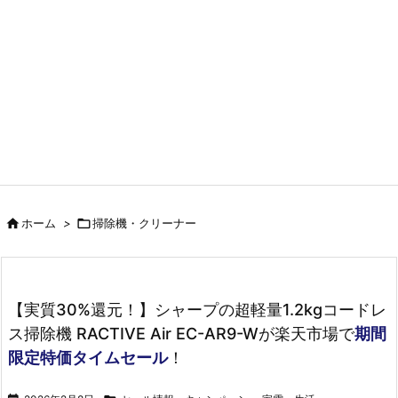

ホーム
>

掃除機・クリーナー
【実質30%還元！】シャープの超軽量1.2kgコードレ
ス掃除機 RACTIVE Air EC-AR9-Wが楽天市場で
期間
限定特価タイムセール
！