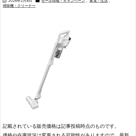

2026年2月8日

セール情報・キャンペーン
,
家電・生活
,
掃除機・クリーナー
記載されている販売価格は記事投稿時点のものです。
価格や在庫状況は変更される可能性がありますので、最新