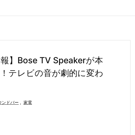
ose TV Speakerが本
ク！テレビの音が劇的に変わ
ウンドバー
,
家電