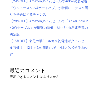
【24%OFF】AmazonタイムセールでAnkerの超定番
「ウルトラスリム4ポートハブ」が特価に！デスク周
りを快適にするチャンス
【28%OFF】Amazonタイムセールで「Anker Zolo 2
40Wケーブル」が衝撃の特価！MacBook急速充電の
決定版
【15%OFF】東芝の単3アルカリ乾電池がタイムセー
ル特価！「12本＋2本増量」の計14本パックがお買い
得
最近のコメント
表示できるコメントはありません。