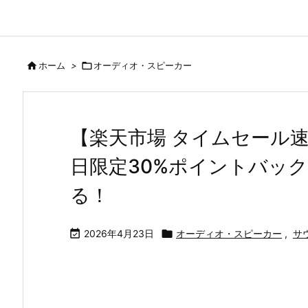

ホーム
>

オーディオ・スピーカー
【楽天市場 タイムセール速報】B
日限定30%ポイントバッ
る！

2026年4月23日

オーディオ・スピーカー
,
サ