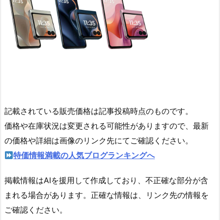
記載されている販売価格は記事投稿時点のものです。
価格や在庫状況は変更される可能性がありますので、最新
の価格や詳細は画像のリンク先にてご確認ください。
特価情報満載の人気ブログランキングへ
掲載情報はAIを援用して作成しており、不正確な部分が含
まれる場合があります。正確な情報は、リンク先の情報を
ご確認ください。