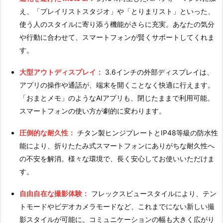
え、「プレイリストスタジオ」や「とりまリスト」といった、
使う人のスタイルに寄り添う機能がさらに充実。あなたの気分
や行動に合わせて、スマートフォンが賢くサポートしてくれま
す。
大型アウトディスプレイ：
3.6インチの外部ディスプレイは、
アプリの操作や通話が、端末を開くことなく快適に行えます。
「おまとメモ」のようなAIアプリも、閉じたままで利用可能。
スマートフォンの使い方が劇的に変わります。
圧倒的な耐久性：
チタン製ヒンジプレートとIP48等級の防水性
能により、折りたたみ式スマートフォンにありがちな耐久性へ
の不安を解消。様々な環境で、長く安心してお使いいただけま
す。
自由自在な撮影体験：
フレックスビュースタイルにより、テン
トモードやビデオカメラモードなど、これまでにない新しい撮
影スタイルが可能に。コミュニケーションの幅も大きく広がり