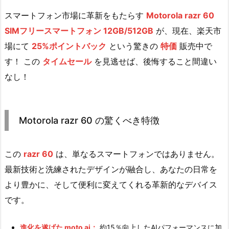
スマートフォン市場に革新をもたらす
Motorola razr 60
SIMフリースマートフォン 12GB/512GB
が、現在、楽天市
場にて
25%ポイントバック
という驚きの
特価
販売中で
す！ この
タイムセール
を見逃せば、後悔すること間違い
なし！
Motorola razr 60 の驚くべき特徴
この
razr 60
は、単なるスマートフォンではありません。
最新技術と洗練されたデザインが融合し、あなたの日常を
より豊かに、そして便利に変えてくれる革新的なデバイス
です。
進化を遂げた moto ai：
約15％向上したAIパフォーマンスに加