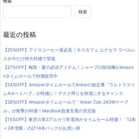
検索
検索
最近の投稿
【25%OFF】アイスコーヒー派必見！ネスカフェ エクセラ ラベルレ
スが今だけ特大特価で登場
【27%OFF】梅雨・夏の必須アイテム！シャープの除湿機がAmazo
nタイムセールで特価販売中
【24%OFF】AmazonタイムセールでAnkerの超定番「ウルトラスリ
ム4ポートハブ」が特価に！デスク周りを快適にするチャンス
【28%OFF】Amazonタイムセールで「Anker Zolo 240Wケーブ
ル」が衝撃の特価！MacBook急速充電の決定版
【15%OFF】東芝の単3アルカリ乾電池がタイムセール特価！「12本
＋2本増量」の計14本パックがお買い得