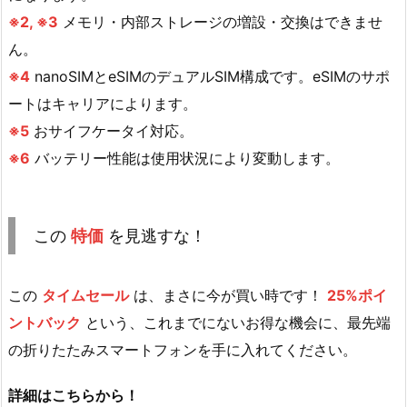
※2, ※3
メモリ・内部ストレージの増設・交換はできませ
ん。
※4
nanoSIMとeSIMのデュアルSIM構成です。eSIMのサポ
ートはキャリアによります。
※5
おサイフケータイ対応。
※6
バッテリー性能は使用状況により変動します。
この
特価
を見逃すな！
この
タイムセール
は、まさに今が買い時です！
25%ポイ
ントバック
という、これまでにないお得な機会に、最先端
の折りたたみスマートフォンを手に入れてください。
詳細はこちらから！