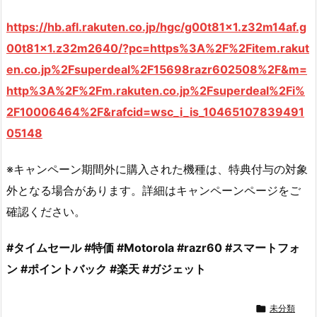
https://hb.afl.rakuten.co.jp/hgc/g00t81x1.z32m14af.g
00t81x1.z32m2640/?pc=https%3A%2F%2Fitem.rakut
en.co.jp%2Fsuperdeal%2F15698razr602508%2F&m=
http%3A%2F%2Fm.rakuten.co.jp%2Fsuperdeal%2Fi%
2F10006464%2F&rafcid=wsc_i_is_10465107839491
05148
※キャンペーン期間外に購入された機種は、特典付与の対象
外となる場合があります。詳細はキャンペーンページをご
確認ください。
#タイムセール #特価 #Motorola #razr60 #スマートフォ
ン #ポイントバック #楽天 #ガジェット

未分類