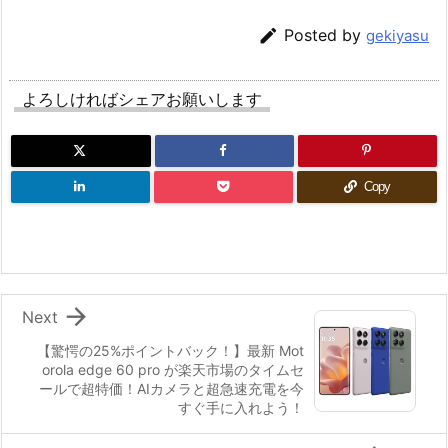

Posted by
gekiyasu
よろしければシェアお願いします
Copy

Next
【驚愕の25%ポイントバック！】最新 Mot
orola edge 60 pro が楽天市場のタイムセ
ールで超特価！AIカメラと超急速充電を今
すぐ手に入れよう！