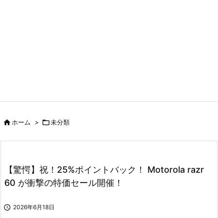

ホーム
>

未分類
【驚愕】祝！25%ポイントバック！ Motorola razr
60 が衝撃の特価セール開催！

2026年6月18日